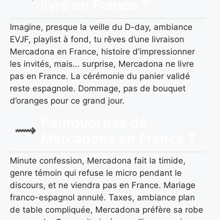
livre en France ?
Imagine, presque la veille du D-day, ambiance
EVJF, playlist à fond, tu rêves d’une livraison
Mercadona en France, histoire d’impressionner
les invités, mais… surprise, Mercadona ne livre
pas en France. La cérémonie du panier validé
reste espagnole. Dommage, pas de bouquet
d’oranges pour ce grand jour.
Pourquoi pas de
Mercadona en France ?
Minute confession, Mercadona fait la timide,
genre témoin qui refuse le micro pendant le
discours, et ne viendra pas en France. Mariage
franco-espagnol annulé. Taxes, ambiance plan
de table compliquée, Mercadona préfère sa robe