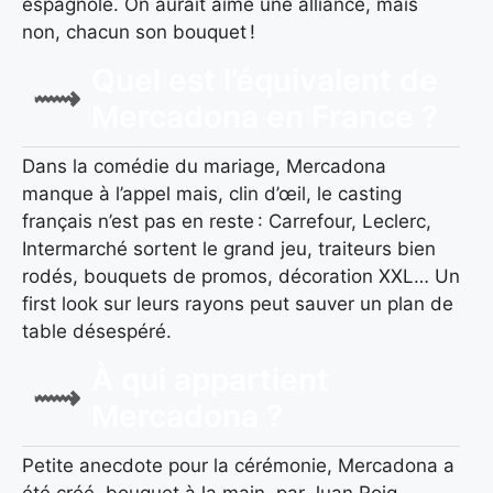
espagnole. On aurait aimé une alliance, mais
non, chacun son bouquet !
Quel est l’équivalent de
Mercadona en France ?
Dans la comédie du mariage, Mercadona
manque à l’appel mais, clin d’œil, le casting
français n’est pas en reste : Carrefour, Leclerc,
Intermarché sortent le grand jeu, traiteurs bien
rodés, bouquets de promos, décoration XXL… Un
first look sur leurs rayons peut sauver un plan de
table désespéré.
À qui appartient
Mercadona ?
Petite anecdote pour la cérémonie, Mercadona a
été créé, bouquet à la main, par Juan Roig –