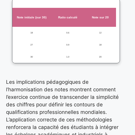
Note initiale (sur 30)
Ratio calculé
Note sur 20
18
0.6
12
27
0.9
18
30
1.0
20
Les implications pédagogiques de
l’harmonisation des notes montrent comment
l’exercice continue de transcender la simplicité
des chiffres pour définir les contours de
qualifications professionnelles mondiales.
L’application correcte de ces méthodologies
renforcera la capacité des étudiants à intégrer
les échelons académiques et industriels à