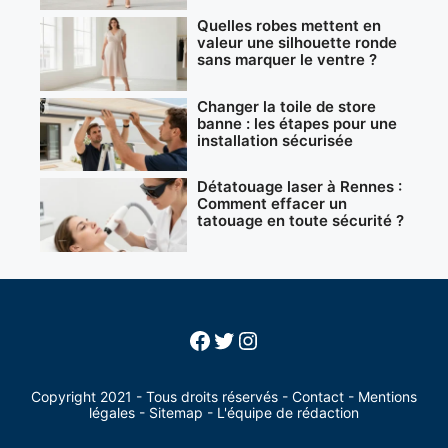
Quelles robes mettent en
valeur une silhouette ronde
sans marquer le ventre ?
Changer la toile de store
banne : les étapes pour une
installation sécurisée
Détatouage laser à Rennes :
Comment effacer un
tatouage en toute sécurité ?
Facebook
Twitter
Instagram
Copyright 2021 - Tous droits réservés -
Contact
-
Mentions
légales
-
Sitemap
-
L'équipe de rédaction