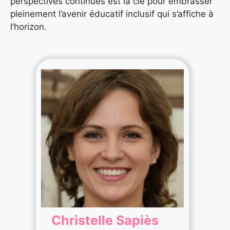
perspectives continues est la clé pour embrasser
pleinement l’avenir éducatif inclusif qui s’affiche à
l’horizon.
Christelle Sapiès