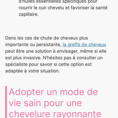
d’huiles essentielles spécifiques pour
nourrir le cuir chevelu et favoriser la santé
capillaire.
Dans les cas de chute de cheveux plus
importante ou persistante,
la greffe de cheveux
peut être une solution à envisager, même si elle
est plus invasive. N’hésitez pas à consulter un
spécialiste pour savoir si cette option est
adaptée à votre situation.
Adopter un mode de
vie sain pour une
chevelure rayonnante