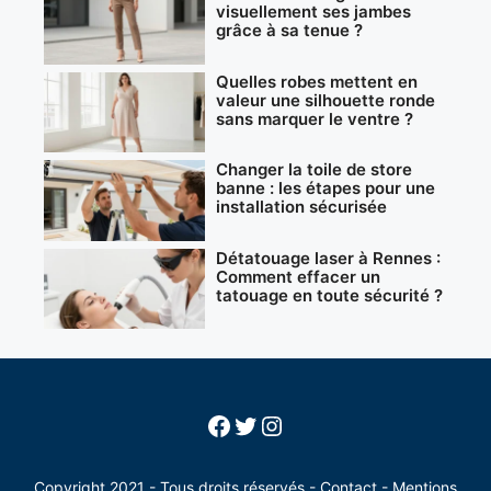
visuellement ses jambes
grâce à sa tenue ?
Quelles robes mettent en
valeur une silhouette ronde
sans marquer le ventre ?
Changer la toile de store
banne : les étapes pour une
installation sécurisée
Détatouage laser à Rennes :
Comment effacer un
tatouage en toute sécurité ?
Facebook
Twitter
Instagram
Copyright 2021 - Tous droits réservés -
Contact
-
Mentions