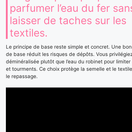
parfumer l’eau du fer san
laisser de taches sur les
textiles.
Le principe de base reste simple et concret. Une bo
de base réduit les risques de dépôts. Vous privilégiez
déminéralisée plutôt que l’eau du robinet pour limiter 
et tourments. Ce choix protège la semelle et le texti
le repassage.