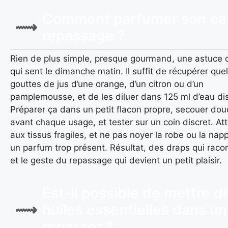
Comment parfumer son ea
repassage ?
Rien de plus simple, presque gourmand, une astuce 
qui sent le dimanche matin. Il suffit de récupérer que
gouttes de jus d’une orange, d’un citron ou d’un
pamplemousse, et de les diluer dans 125 ml d’eau dist
Préparer ça dans un petit flacon propre, secouer do
avant chaque usage, et tester sur un coin discret. At
aux tissus fragiles, et ne pas noyer la robe ou la nap
un parfum trop présent. Résultat, des draps qui racont
et le geste du repassage qui devient un petit plaisir.
Est-il possible de mettre d
huiles essentielles dans un
repasser ?