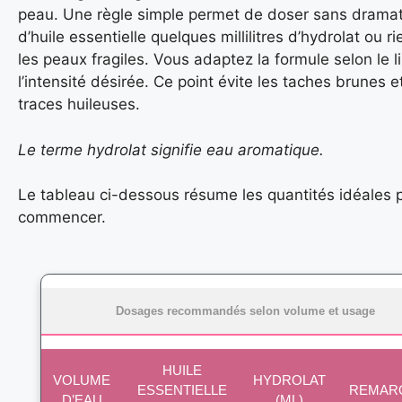
peau. Une règle simple permet de doser sans dramat
d’huile essentielle quelques millilitres d’hydrolat ou r
les peaux fragiles. Vous adaptez la formule selon le l
l’intensité désirée. Ce point évite les taches brunes e
traces huileuses.
Le terme hydrolat signifie eau aromatique.
Le tableau ci-dessous résume les quantités idéales 
commencer.
Dosages recommandés selon volume et usage
HUILE
VOLUME
HYDROLAT
ESSENTIELLE
REMAR
D’EAU
(ML)