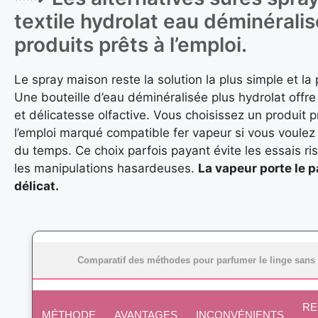
textile hydrolat eau déminéralis
produits prêts à l’emploi.
Le spray maison reste la solution la plus simple et la 
Une bouteille d’eau déminéralisée plus hydrolat offre
et délicatesse olfactive. Vous choisissez un produit p
l’emploi marqué compatible fer vapeur si vous voulez
du temps. Ce choix parfois payant évite les essais ri
les manipulations hasardeuses.
La vapeur porte le 
délicat.
Comparatif des méthodes pour parfumer le linge sans
R
MÉTHODE
AVANTAGES
INCONVÉNIENTS