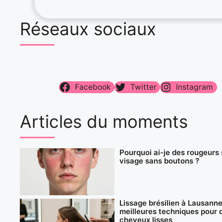
Réseaux sociaux
Facebook
Twitter
Instagram
Articles du moments
Pourquoi ai-je des rougeurs 
visage sans boutons ?
Lissage brésilien à Lausanne 
meilleures techniques pour 
cheveux lisses