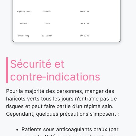
Vapeur (court)
3–5 min
80–90 %
Blanchi
2 min
70–80 %
Bouilli long
10–15 min
50–60 %
Sécurité et
contre‑indications
Pour la majorité des personnes, manger des
haricots verts tous les jours n’entraîne pas de
risques et peut faire partie d’un régime sain.
Cependant, quelques précautions s’imposent :
Patients sous anticoagulants oraux (par