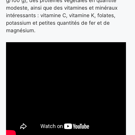
g/100 g), des protéines végétales en quantité
modeste, ainsi que des vitamines et minéraux
intéressants : vitamine C, vitamine K, folates,
potassium et petites quantités de fer et de
magnésium.