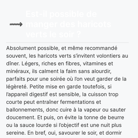
Est-il possible de
manger des haricots
verts le soir ?
Absolument possible, et même recommandé
souvent, les haricots verts s’invitent volontiers au
dîner. Légers, riches en fibres, vitamines et
minéraux, ils calment la faim sans alourdir,
parfaits pour une soirée où l’on veut garder de la
légèreté. Petite mise en garde toutefois, si
l’appareil digestif est sensible, la cuisson trop
courte peut entraîner fermentations et
ballonnements, donc cuire à la vapeur ou sauter
doucement. Et puis, on évite la tonne de beurre
ou la sauce lourde si l’objectif est une nuit plus
sereine. En bref, oui, savourer le soir, et dormir