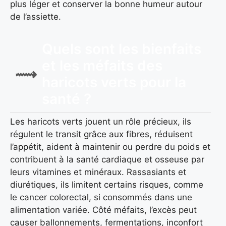
plus léger et conserver la bonne humeur autour
de l’assiette.
Quels sont les bienfaits
et les méfaits des
haricots verts pour la
santé ?
Les haricots verts jouent un rôle précieux, ils
régulent le transit grâce aux fibres, réduisent
l’appétit, aident à maintenir ou perdre du poids et
contribuent à la santé cardiaque et osseuse par
leurs vitamines et minéraux. Rassasiants et
diurétiques, ils limitent certains risques, comme
le cancer colorectal, si consommés dans une
alimentation variée. Côté méfaits, l’excès peut
causer ballonnements, fermentations, inconfort