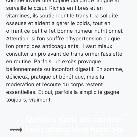
comme inviter une copine qui garde la ligne et
surveille le cœur. Riches en fibres et en
vitamines, ils soutiennent le transit, la solidité
osseuse et aident à gérer le poids, tout en
offrant ce petit effet bonne humeur nutritionnel.
Attention, si l’on souffre d’hypertension ou que
l’on prend des anticoagulants, il vaut mieux
consulter un pro avant de transformer l’assiette
en routine. Parfois, un excès provoque
ballonnements ou inconfort digestif. En somme,
délicieux, pratique et bénéfique, mais la
modération et l’écoute du corps restent
essentielles. Et oui, parfois la simplicité gagne
toujours, vraiment.
Quelles sont les contre-
indications des haricots