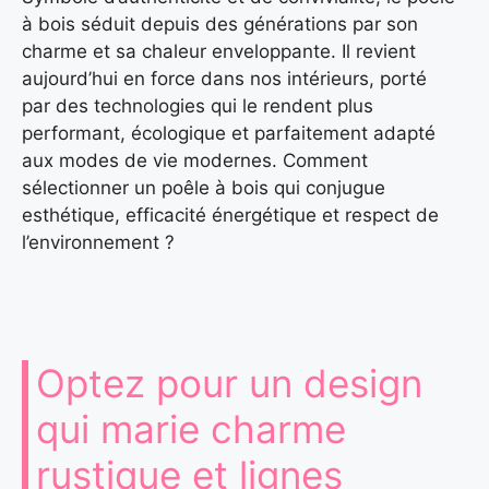
à bois séduit depuis des générations par son
charme et sa chaleur enveloppante. Il revient
aujourd’hui en force dans nos intérieurs, porté
par des technologies qui le rendent plus
performant, écologique et parfaitement adapté
aux modes de vie modernes. Comment
sélectionner un poêle à bois qui conjugue
esthétique, efficacité énergétique et respect de
l’environnement ?
Optez pour un design
qui marie charme
rustique et lignes