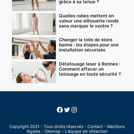
grâce à sa tenue ?
Quelles robes mettent en
valeur une silhouette ronde
sans marquer le ventre ?
Changer la toile de store
banne : les étapes pour une
installation sécurisée
Détatouage laser à Rennes :
Comment effacer un
tatouage en toute sécurité ?
Facebook
Twitter
Instagram
Copyright 2021 - Tous droits réservés -
Contact
-
Mentions
légales
-
Sitemap
-
L'équipe de rédaction