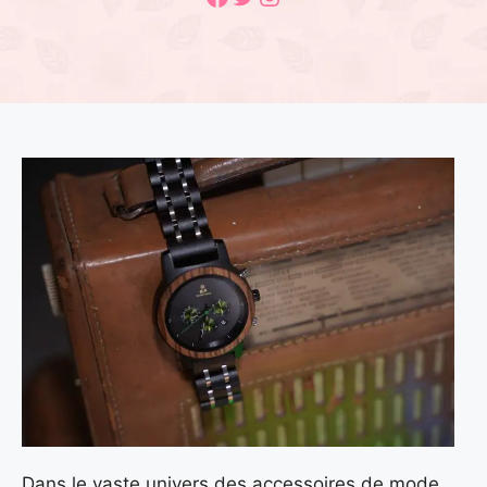
Dans le vaste univers des accessoires de mode,