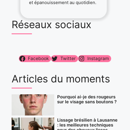
et épanouissement au quotidien.
Réseaux sociaux
Facebook
Twitter
Instagram
Articles du moments
Pourquoi ai-je des rougeurs
sur le visage sans boutons ?
Lissage brésilien à Lausanne
: les meilleures techniques
pour des cheveux lisses