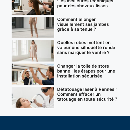
: les meilleures techniques
pour des cheveux lisses
Comment allonger
visuellement ses jambes
grâce à sa tenue ?
Quelles robes mettent en
valeur une silhouette ronde
sans marquer le ventre ?
Changer la toile de store
banne : les étapes pour une
installation sécurisée
Détatouage laser à Rennes :
Comment effacer un
tatouage en toute sécurité ?