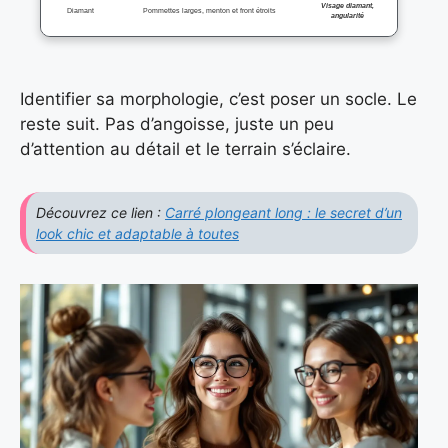
Visage diamant,
Diamant
Pommettes larges, menton et front étroits
angularité
Identifier sa morphologie, c’est poser un socle. Le
reste suit. Pas d’angoisse, juste un peu
d’attention au détail et le terrain s’éclaire.
Découvrez ce lien :
Carré plongeant long : le secret d’un
look chic et adaptable à toutes