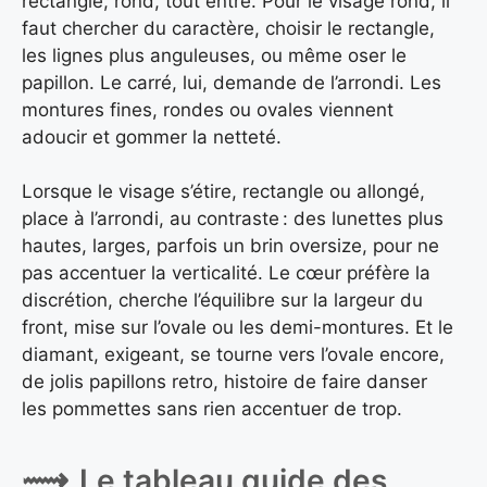
rectangle, rond, tout entre. Pour le visage rond, il
faut chercher du caractère, choisir le rectangle,
les lignes plus anguleuses, ou même oser le
papillon. Le carré, lui, demande de l’arrondi. Les
montures fines, rondes ou ovales viennent
adoucir et gommer la netteté.
Lorsque le visage s’étire, rectangle ou allongé,
place à l’arrondi, au contraste : des lunettes plus
hautes, larges, parfois un brin oversize, pour ne
pas accentuer la verticalité. Le cœur préfère la
discrétion, cherche l’équilibre sur la largeur du
front, mise sur l’ovale ou les demi-montures. Et le
diamant, exigeant, se tourne vers l’ovale encore,
de jolis papillons retro, histoire de faire danser
les pommettes sans rien accentuer de trop.
Le tableau guide des