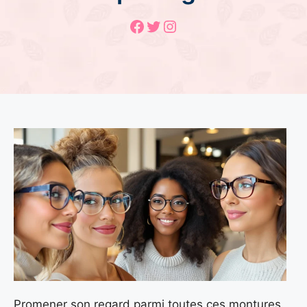
Facebook
Twitter
Instagram
Promener son regard parmi toutes ces montures,