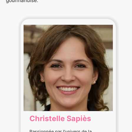
gourmandise.
Christelle Sapiès
Passionnée par l’univers de la