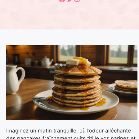
Imaginez un matin tranquille, où l’odeur alléchante
des pancakes fraîchement cuits titille vos narines et