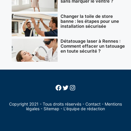
sans marquer le ventre ?
Changer la toile de store
banne : les étapes pour une
installation sécurisée
Détatouage laser à Rennes :
Comment effacer un tatouage
en toute sécurité ?
Facebook
Twitter
Instagram
Copyright 2021 - Tous droits réservés -
Contact
-
Mentions
légales
-
Sitemap
-
L'équipe de rédaction