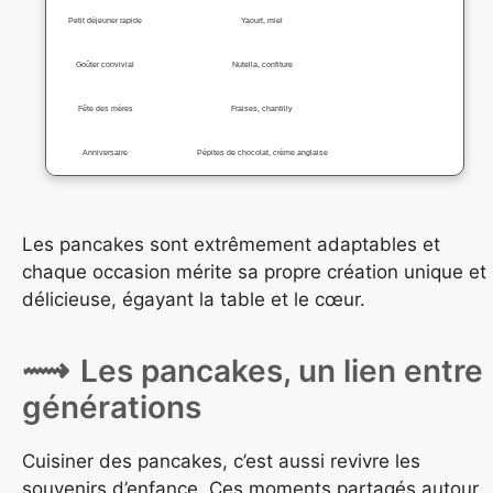
Petit déjeuner rapide
Yaourt, miel
Goûter convivial
Nutella, confiture
Fête des mères
Fraises, chantilly
Anniversaire
Pépites de chocolat, crème anglaise
Les pancakes sont extrêmement adaptables et
chaque occasion mérite sa propre création unique et
délicieuse, égayant la table et le cœur.
Les pancakes, un lien entre
générations
Cuisiner des pancakes, c’est aussi revivre les
souvenirs d’enfance. Ces moments partagés autour