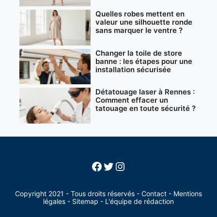
Quelles robes mettent en
valeur une silhouette ronde
sans marquer le ventre ?
Changer la toile de store
banne : les étapes pour une
installation sécurisée
Détatouage laser à Rennes :
Comment effacer un
tatouage en toute sécurité ?
Facebook
Twitter
Instagram
Copyright 2021 - Tous droits réservés -
Contact
-
Mentions
légales
-
Sitemap
-
L'équipe de rédaction