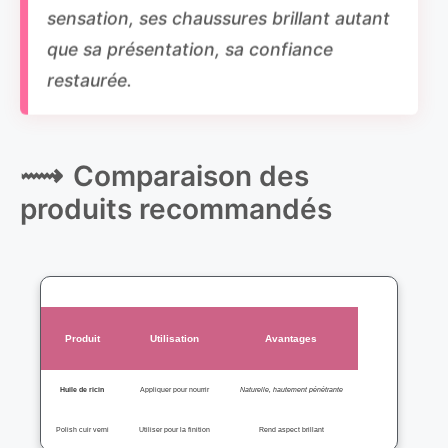
sensation, ses chaussures brillant autant
que sa présentation, sa confiance
restaurée.
Comparaison des
produits recommandés
Produit
Utilisation
Avantages
Huile de ricin
Appliquer pour nourrir
Naturelle, hautement pénétrante
Polish cuir verni
Utiliser pour la finition
Rend aspect brillant