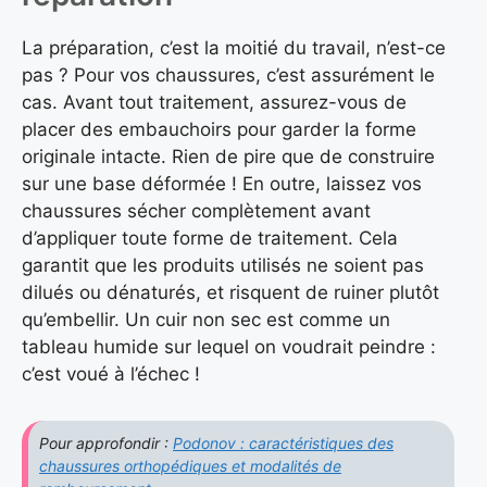
La préparation, c’est la moitié du travail, n’est-ce
pas ? Pour vos chaussures, c’est assurément le
cas. Avant tout traitement, assurez-vous de
placer des embauchoirs pour garder la forme
originale intacte. Rien de pire que de construire
sur une base déformée ! En outre, laissez vos
chaussures sécher complètement avant
d’appliquer toute forme de traitement. Cela
garantit que les produits utilisés ne soient pas
dilués ou dénaturés, et risquent de ruiner plutôt
qu’embellir. Un cuir non sec est comme un
tableau humide sur lequel on voudrait peindre :
c’est voué à l’échec !
Pour approfondir :
Podonov : caractéristiques des
chaussures orthopédiques et modalités de