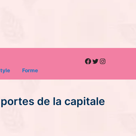
Facebook
Twitter
Instagram
tyle
Forme
 portes de la capitale