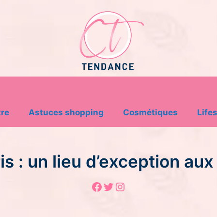
tre
Astuces shopping
Cosmétiques
Lifes
s : un lieu d’exception aux
Facebook
Twitter
Instagram