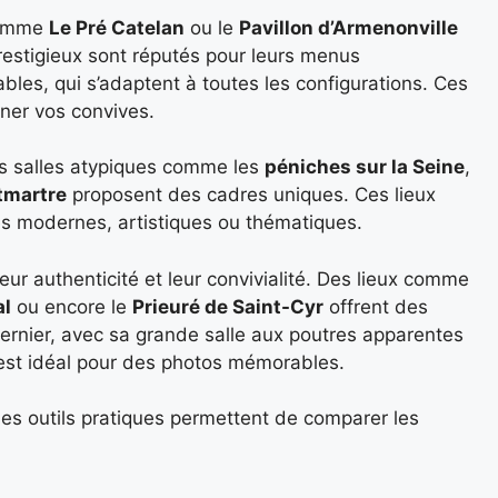
comme
Le Pré Catelan
ou le
Pavillon d’Armenonville
restigieux sont réputés pour leurs menus
les, qui s’adaptent à toutes les configurations. Ces
nner vos convives.
les salles atypiques comme les
péniches sur la Seine
,
tmartre
proposent des cadres uniques. Ces lieux
s modernes, artistiques ou thématiques.
eur authenticité et leur convivialité. Des lieux comme
al
ou encore le
Prieuré de Saint-Cyr
offrent des
rnier, avec sa grande salle aux poutres apparentes
 est idéal pour des photos mémorables.
des outils pratiques permettent de comparer les