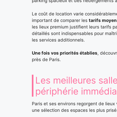
parking spacieux et des hébergements à
Le coût de location varie considérableme
important de comparer les
tarifs moyen
les lieux premium justifient leurs tarifs
détaillés sont indispensables pour maîtris
les services additionnels.
Une fois vos priorités établies
, découvr
près de Paris.
Les meilleures sall
périphérie immédia
Paris et ses environs regorgent de lieux
une sélection des espaces les plus prisé