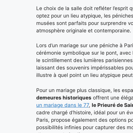
Le choix de la salle doit refléter l’espr
optez pour un lieu atypique, les péniches
musées sont parfaits pour surprendre vo
atmosphère originale et contemporaine.
Lors d’un mariage sur une péniche à Pari
cérémonie symbolique sur le pont, avec la
le scintillement des lumières parisienne
laissant des souvenirs impérissables pou
illustre à quel point un lieu atypique peut
Pour un mariage plus classique, les esp
demeures historiques
offrent une élég
un mariage dans le 77
,
le Prieuré de Sa
cadre chargé d’histoire, idéal pour un é
Paris, propose également des options po
possibilités infinies pour capturer des 