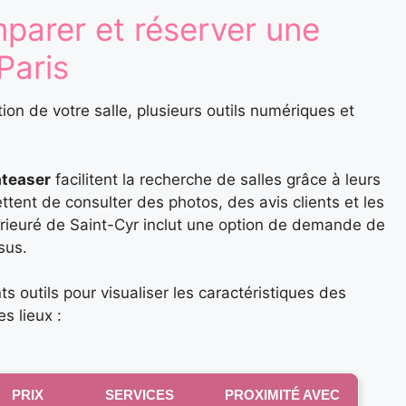
mparer et réserver une
Paris
tion de votre salle, plusieurs outils numériques et
ateaser
facilitent la recherche de salles grâce à leurs
ttent de consulter des photos, des avis clients et les
 Prieuré de Saint-Cyr inclut une option de demande de
sus.
s outils pour visualiser les caractéristiques des
s lieux :
PRIX
SERVICES
PROXIMITÉ AVEC