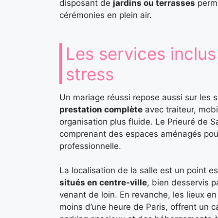
disposant de
jardins ou terrasses
perme
cérémonies en plein air.
Les services inclu
stress
Un mariage réussi repose aussi sur les se
prestation complète
avec traiteur, mobi
organisation plus fluide. Le Prieuré de S
comprenant des espaces aménagés pour 
professionnelle.
La localisation de la salle est un point es
situés en centre-ville
, bien desservis p
venant de loin. En revanche, les lieux e
moins d’une heure de Paris, offrent un c