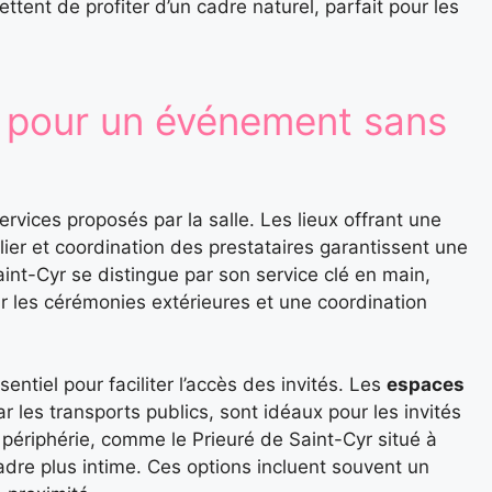
ttent de profiter d’un cadre naturel, parfait pour les
s pour un événement sans
rvices proposés par la salle. Les lieux offrant une
lier et coordination des prestataires garantissent une
aint-Cyr se distingue par son service clé en main,
les cérémonies extérieures et une coordination
sentiel pour faciliter l’accès des invités. Les
espaces
ar les transports publics, sont idéaux pour les invités
n périphérie, comme le Prieuré de Saint-Cyr situé à
adre plus intime. Ces options incluent souvent un