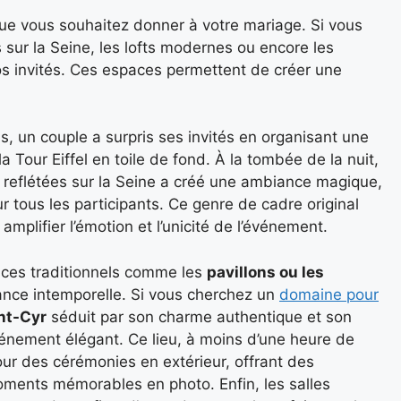
it que vous souhaitez donner à votre mariage. Si vous
 sur la Seine, les lofts modernes ou encore les
s invités. Ces espaces permettent de créer une
s, un couple a surpris ses invités en organisant une
 Tour Eiffel en toile de fond. À la tombée de la nuit,
s reflétées sur la Seine a créé une ambiance magique,
r tous les participants. Ce genre de cadre original
 amplifier l’émotion et l’unicité de l’événement.
aces traditionnels comme les
pavillons ou les
ance intemporelle. Si vous cherchez un
domaine pour
int-Cyr
séduit par son charme authentique et son
vénement élégant. Ce lieu, à moins d’une heure de
ur des cérémonies en extérieur, offrant des
moments mémorables en photo. Enfin, les salles