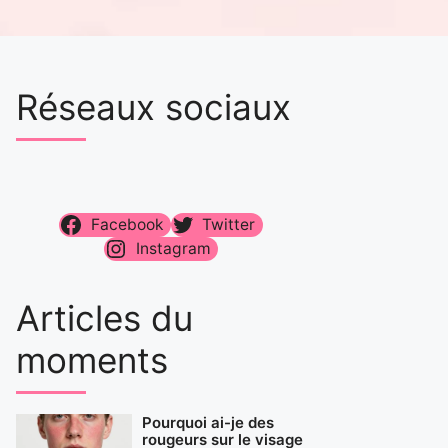
Réseaux sociaux
Facebook
Twitter
Instagram
Articles du
moments
Pourquoi ai-je des
rougeurs sur le visage