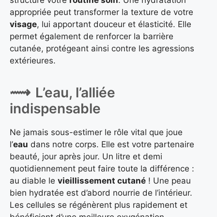
structure votre
routine soin
. Une hydratation
appropriée peut transformer la texture de votre
visage
, lui apportant douceur et élasticité. Elle
permet également de renforcer la barrière
cutanée, protégeant ainsi contre les agressions
extérieures.
L’eau, l’alliée
indispensable
Ne jamais sous-estimer le rôle vital que joue
l’
eau
dans notre corps. Elle est votre partenaire
beauté, jour après jour. Un litre et demi
quotidiennement peut faire toute la différence :
au diable le
vieillissement cutané
! Une peau
bien hydratée est d’abord nourrie de l’intérieur.
Les cellules se régénèrent plus rapidement et
bénéficient d’une meilleure oxygénation.