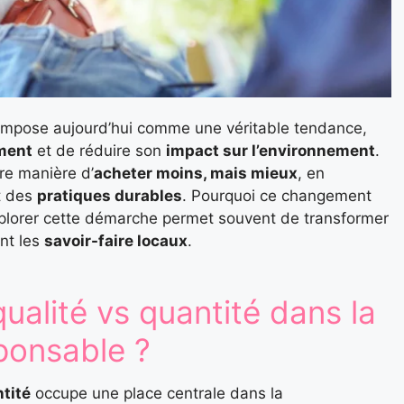
impose aujourd’hui comme une véritable tendance,
ment
et de réduire son
impact sur l’environnement
.
re manière d’
acheter moins, mais mieux
, en
t des
pratiques durables
. Pourquoi ce changement
explorer cette démarche permet souvent de transformer
ant les
savoir-faire locaux
.
ualité vs quantité dans la
ponsable ?
ntité
occupe une place centrale dans la