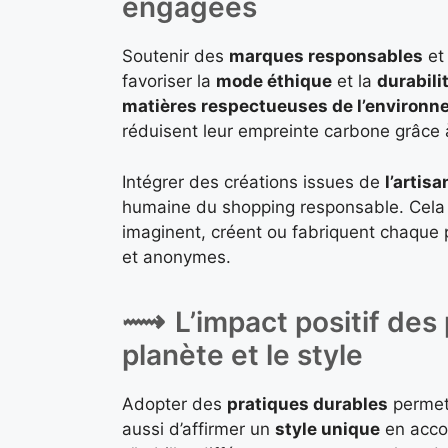
engagées
Soutenir des
marques responsables
e
favoriser la
mode éthique
et la
durabili
matières respectueuses de l’environ
réduisent leur empreinte carbone grâce
Intégrer des créations issues de
l’artisa
humaine du shopping responsable. Cela 
imaginent, créent ou fabriquent chaque p
et anonymes.
L’impact positif des
planète et le style
Adopter des
pratiques durables
permet 
aussi d’affirmer un
style unique
en accor