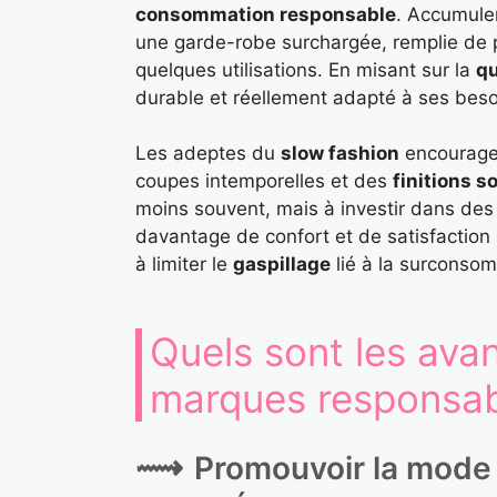
consommation responsable
. Accumule
une garde-robe surchargée, remplie de pr
quelques utilisations. En misant sur la
qu
durable et réellement adapté à ses beso
Les adeptes du
slow fashion
encouragen
coupes intemporelles et des
finitions s
moins souvent, mais à investir dans de
davantage de confort et de satisfaction 
à limiter le
gaspillage
lié à la surconso
Quels sont les ava
marques responsable
Promouvoir la mode