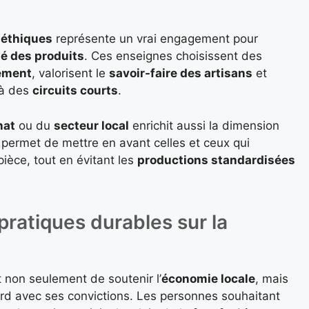
t
éthiques
représente un vrai engagement pour
té des produits
. Ces enseignes choisissent des
nement
, valorisent le
savoir-faire des artisans
et
 à des
circuits courts
.
nat
ou du
secteur local
enrichit aussi la dimension
permet de mettre en avant celles et ceux qui
ièce, tout en évitant les
productions standardisées
 pratiques durables sur la
non seulement de soutenir l’
économie locale
, mais
d avec ses convictions. Les personnes souhaitant