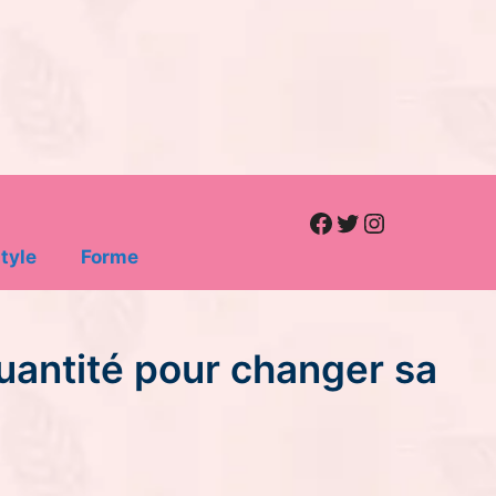
Facebook
Twitter
Instagram
tyle
Forme
quantité pour changer sa