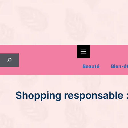
Skip
to
content
Rechercher
Beauté
Bien-ê
Shopping responsable : 