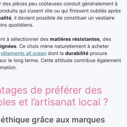
r des pièces peu coûteuses conduit généralement à
oduits qui s’usent vite ou qui finissent oubliés après
alité
, il devient possible de constituer un vestiaire
ins quotidiens.
t à sélectionner des
matières résistantes
, des
oignées
. Ce choix mène naturellement à acheter
s
vêtements all ocean
dont la
durabilité
procure
sur le long terme. Cette attitude contribue également
mmation.
ntages de préférer des
s et l’artisanat local ?
 éthique grâce aux marques