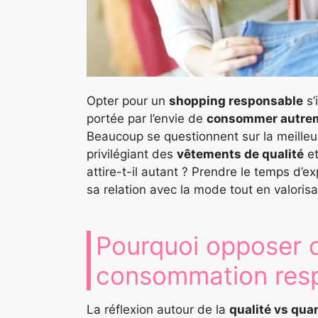
Opter pour un
shopping responsable
s’
portée par l’envie de
consommer autre
Beaucoup se questionnent sur la meilleu
privilégiant des
vêtements de qualité
e
attire-t-il autant ? Prendre le temps d’
sa relation avec la mode tout en valoris
Pourquoi opposer q
consommation res
La réflexion autour de la
qualité vs qua