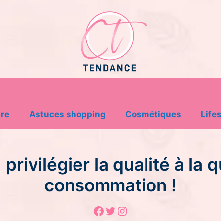
tre
Astuces shopping
Cosmétiques
Lifes
privilégier la qualité à la 
consommation !
Facebook
Twitter
Instagram