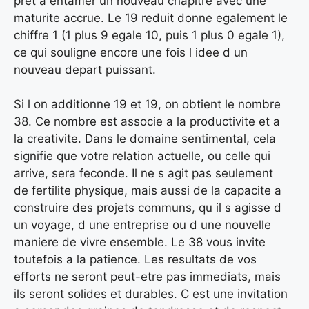
pret a entamer un nouveau chapitre avec une
maturite accrue. Le 19 reduit donne egalement le
chiffre 1 (1 plus 9 egale 10, puis 1 plus 0 egale 1),
ce qui souligne encore une fois l idee d un
nouveau depart puissant.
Si l on additionne 19 et 19, on obtient le nombre
38. Ce nombre est associe a la productivite et a
la creativite. Dans le domaine sentimental, cela
signifie que votre relation actuelle, ou celle qui
arrive, sera feconde. Il ne s agit pas seulement
de fertilite physique, mais aussi de la capacite a
construire des projets communs, qu il s agisse d
un voyage, d une entreprise ou d une nouvelle
maniere de vivre ensemble. Le 38 vous invite
toutefois a la patience. Les resultats de vos
efforts ne seront peut-etre pas immediats, mais
ils seront solides et durables. C est une invitation