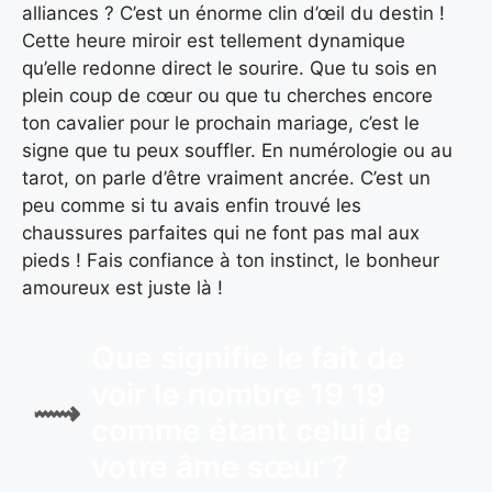
alliances ? C’est un énorme clin d’œil du destin !
Cette heure miroir est tellement dynamique
qu’elle redonne direct le sourire. Que tu sois en
plein coup de cœur ou que tu cherches encore
ton cavalier pour le prochain mariage, c’est le
signe que tu peux souffler. En numérologie ou au
tarot, on parle d’être vraiment ancrée. C’est un
peu comme si tu avais enfin trouvé les
chaussures parfaites qui ne font pas mal aux
pieds ! Fais confiance à ton instinct, le bonheur
amoureux est juste là !
Que signifie le fait de
voir le nombre 19 19
comme étant celui de
votre âme sœur ?