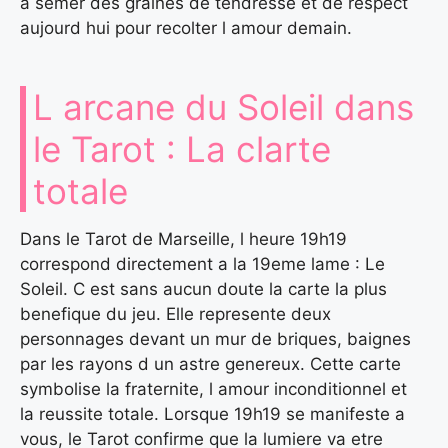
a semer des graines de tendresse et de respect
aujourd hui pour recolter l amour demain.
L arcane du Soleil dans
le Tarot : La clarte
totale
Dans le Tarot de Marseille, l heure 19h19
correspond directement a la 19eme lame : Le
Soleil. C est sans aucun doute la carte la plus
benefique du jeu. Elle represente deux
personnages devant un mur de briques, baignes
par les rayons d un astre genereux. Cette carte
symbolise la fraternite, l amour inconditionnel et
la reussite totale. Lorsque 19h19 se manifeste a
vous, le Tarot confirme que la lumiere va etre