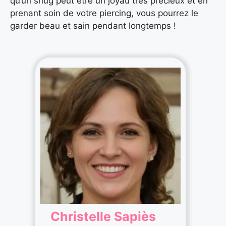
qu’un snug peut être un joyau très précieux et en
prenant soin de votre piercing, vous pourrez le
garder beau et sain pendant longtemps !
Christelle Sapiès