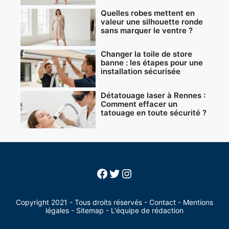
Quelles robes mettent en
valeur une silhouette ronde
sans marquer le ventre ?
Changer la toile de store
banne : les étapes pour une
installation sécurisée
Détatouage laser à Rennes :
Comment effacer un
tatouage en toute sécurité ?
Facebook
Twitter
Instagram
Copyright 2021 - Tous droits réservés -
Contact
-
Mentions
légales
-
Sitemap
-
L'équipe de rédaction