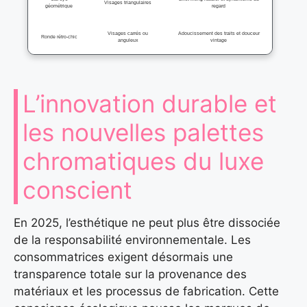
Visages triangulaires
géométrique
regard
Visages carrés ou
Adoucissement des traits et douceur
Ronde rétro-chic
anguleux
vintage
L’innovation durable et
les nouvelles palettes
chromatiques du luxe
conscient
En 2025, l’esthétique ne peut plus être dissociée
de la responsabilité environnementale. Les
consommatrices exigent désormais une
transparence totale sur la provenance des
matériaux et les processus de fabrication. Cette