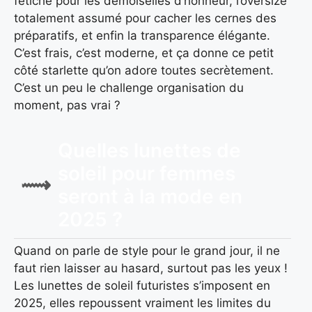
fétiche pour les demoiselles d’honneur, l’oversize
totalement assumé pour cacher les cernes des
préparatifs, et enfin la transparence élégante.
C’est frais, c’est moderne, et ça donne ce petit
côté starlette qu’on adore toutes secrètement.
C’est un peu le challenge organisation du
moment, pas vrai ?
Quelles lunettes de
soleil pour femmes
seront à la mode en
2025 ?
Quand on parle de style pour le grand jour, il ne
faut rien laisser au hasard, surtout pas les yeux !
Les lunettes de soleil futuristes s’imposent en
2025, elles repoussent vraiment les limites du