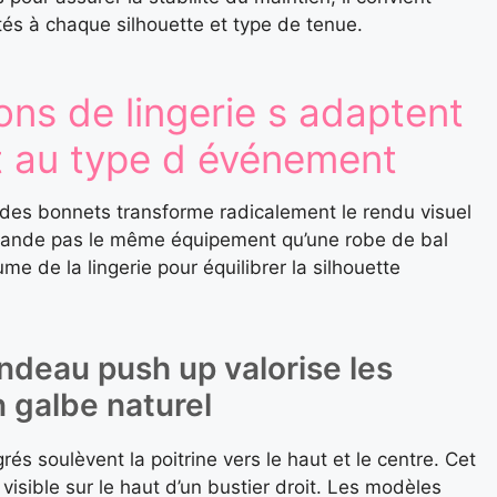
tés à chaque silhouette et type de tenue.
ons de lingerie s adaptent
t au type d événement
des bonnets transforme radicalement le rendu visuel
mande pas le même équipement qu’une robe de bal
e de la lingerie pour équilibrer la silhouette
ndeau push up valorise les
n galbe naturel
s soulèvent la poitrine vers le haut et le centre. Cet
visible sur le haut d’un bustier droit. Les modèles