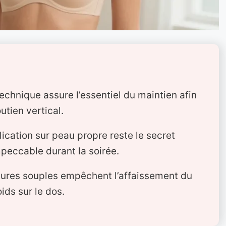
echnique assure l’essentiel du maintien afin
tien vertical.
ication sur peau propre reste le secret
peccable durant la soirée.
tures souples empêchent l’affaissement du
oids sur le dos.