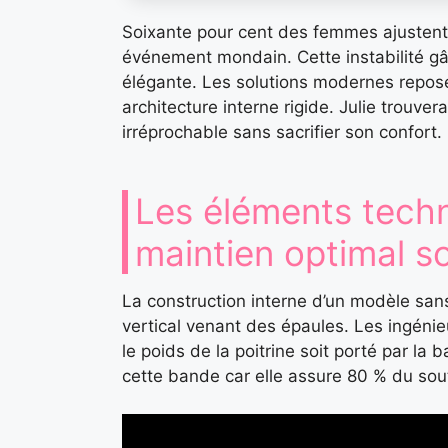
Soixante pour cent des femmes ajustent le
événement mondain. Cette instabilité gâc
élégante. Les solutions modernes repos
architecture interne rigide. Julie trouver
irréprochable sans sacrifier son confort.
Les éléments techn
maintien optimal s
La construction interne d’un modèle san
vertical venant des épaules. Les ingénieu
le poids de la poitrine soit porté par la
cette bande car elle assure 80 % du sout