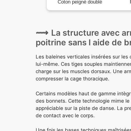
Coton peigné doublé
La structure avec ar
poitrine sans l aide de b
Les baleines verticales insérées sur les
lui-même. Ces tiges souples maintiennen
charge sur les muscles dorsaux. Une arma
compresser la cage thoracique.
Certains modèles haut de gamme intègren
des bonnets. Cette technologie mime le so
appréciable sur la piste de danse. La pre
de contact avec le corps.
Une fois les bases techniques maîtrisées 