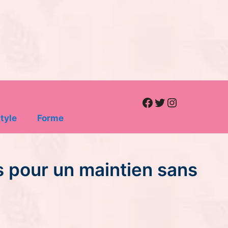
Facebook
Twitter
Instagram
tyle
Forme
s pour un maintien sans