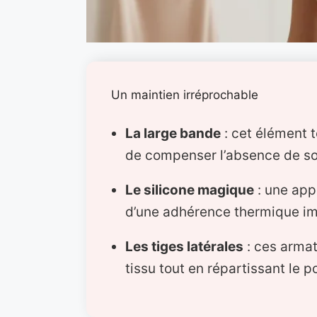
Un maintien irréprochable
La large bande
: cet élément t
de compenser l’absence de sou
Le silicone magique
: une appl
d’une adhérence thermique im
Les tiges latérales
: ces arma
tissu tout en répartissant le p