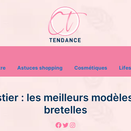
tre
Astuces shopping
Cosmétiques
Lifes
tier : les meilleurs modèle
bretelles
Facebook
Twitter
Instagram