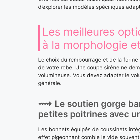
d’explorer les modèles spécifiques adap
Les meilleures opti
à la morphologie e
Le choix du rembourrage et de la forme 
de votre robe. Une coupe sirène ne de
volumineuse. Vous devez adapter le volum
générale.
Le soutien gorge ba
petites poitrines avec u
Les bonnets équipés de coussinets intégré
effet pigeonnant comble le vide souvent 