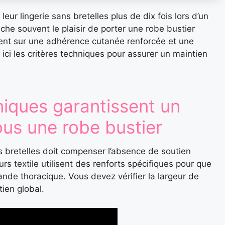
ur lingerie sans bretelles plus de dix fois lors d’un
he souvent le plaisir de porter une robe bustier
ent sur une adhérence cutanée renforcée et une
a ici les critères techniques pour assurer un maintien
iques garantissent un
ous une robe bustier
s bretelles doit compenser l’absence de soutien
rs textile utilisent des renforts spécifiques pour que
 bande thoracique. Vous devez vérifier la largeur de
ien global.