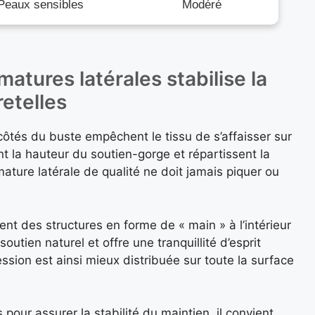
Peaux sensibles
Modéré
matures latérales stabilise la
retelles
 côtés du buste empêchent le tissu de s’affaisser sur
t la hauteur du soutien-gorge et répartissent la
ture latérale de qualité ne doit jamais piquer ou
t des structures en forme de « main » à l’intérieur
utien naturel et offre une tranquillité d’esprit
ssion est ainsi mieux distribuée sur toute la surface
pour assurer la stabilité du maintien, il convient