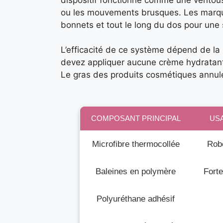
ou les mouvements brusques. Les marqu
bonnets et tout le long du dos pour une s
L’efficacité de ce système dépend de la 
devez appliquer aucune crème hydratante 
Le gras des produits cosmétiques annule 
COMPOSANT PRINCIPAL
US
Microfibre thermocollée
Rob
Baleines en polymère
Forte
Polyuréthane adhésif