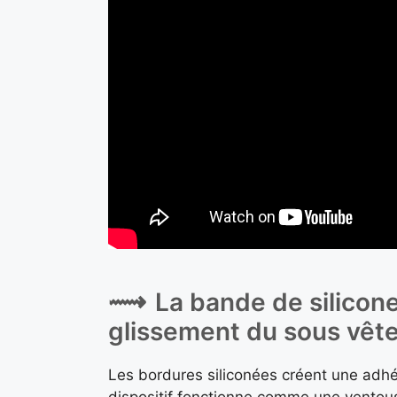
La bande de silicon
glissement du sous vête
Les bordures siliconées créent une adhé
dispositif fonctionne comme une ventous