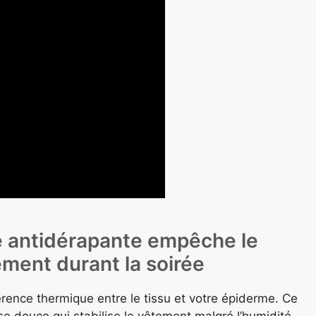
e antidérapante empêche le
ment durant la soirée
rence thermique entre le tissu et votre épiderme. Ce
e douce qui stabilise le vêtement malgré l’humidité