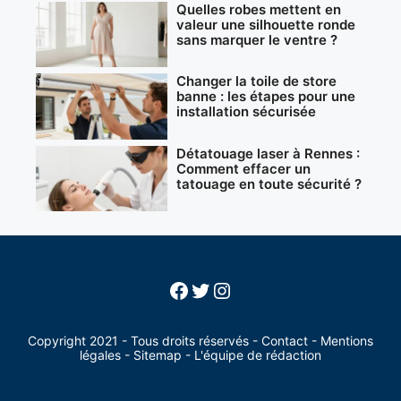
Quelles robes mettent en
valeur une silhouette ronde
sans marquer le ventre ?
Changer la toile de store
banne : les étapes pour une
installation sécurisée
Détatouage laser à Rennes :
Comment effacer un
tatouage en toute sécurité ?
Facebook
Twitter
Instagram
Copyright 2021 - Tous droits réservés -
Contact
-
Mentions
légales
-
Sitemap
-
L'équipe de rédaction