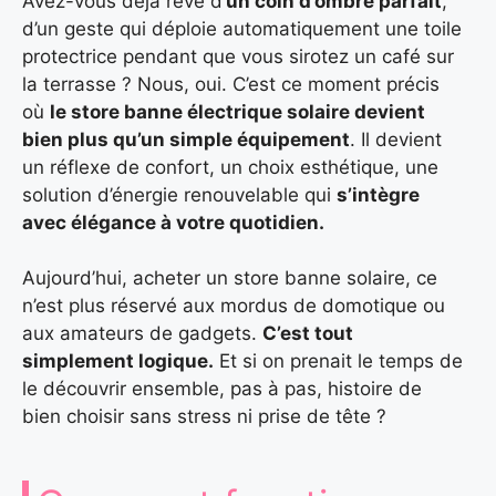
Avez-vous déjà rêvé d’
un coin d’ombre parfait
,
d’un geste qui déploie automatiquement une toile
protectrice pendant que vous sirotez un café sur
la terrasse ? Nous, oui. C’est ce moment précis
où
le store banne électrique solaire devient
bien plus qu’un simple équipement
. Il devient
un réflexe de confort, un choix esthétique, une
solution d’énergie renouvelable qui
s’intègre
avec élégance à votre quotidien.
Aujourd’hui, acheter un store banne solaire, ce
n’est plus réservé aux mordus de domotique ou
aux amateurs de gadgets.
C’est tout
simplement logique.
Et si on prenait le temps de
le découvrir ensemble, pas à pas, histoire de
bien choisir sans stress ni prise de tête ?