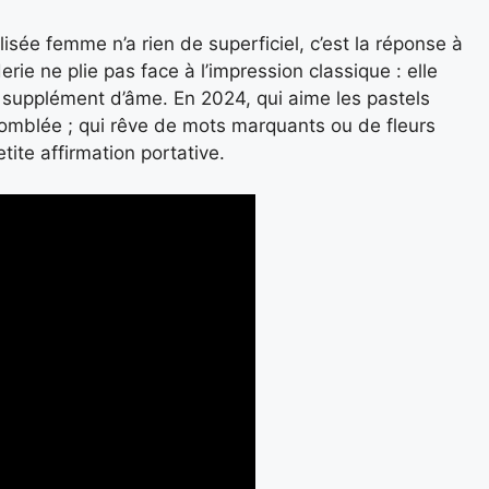
lisée femme n’a rien de superficiel, c’est la réponse à
oderie ne plie pas face à l’impression classique : elle
 supplément d’âme. En 2024, qui aime les pastels
comblée ; qui rêve de mots marquants ou de fleurs
ite affirmation portative.