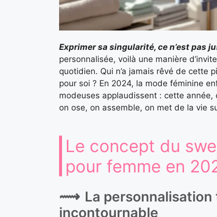
Exprimer sa singularité, ce n’est pas j
personnalisée, voilà une manière d’invite
quotidien. Qui n’a jamais rêvé de cette 
pour soi ? En 2024, la mode féminine enf
modeuses applaudissent : cette année, cré
on ose, on assemble, on met de la vie sur
Le concept du swea
pour femme en 20
La personnalisation 
incontournable