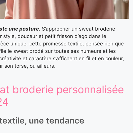
uste une posture
. S’approprier un sweat broderie
r style, douceur et petit frisson d’ego dans le
pièce unique, cette promesse textile, pensée rien que
ile le sweat brodé sur toutes ses humeurs et les
ativité et caractère s’affichent en fil et en couleur,
 son torse, ou ailleurs.
t broderie personnalisée
24
textile, une tendance