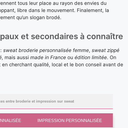
rennent tous leur place au rayon des envies du
ppant, libre dans le mouvement. Finalement, la
rement qu’un slogan brodé.
ipaux et secondaires à connaître
 :
sweat broderie personnalisée femme
,
sweat zippé
é
, mais aussi
made in France
ou
édition limitée
. On
t en cherchant qualité, local et le bon conseil avant de
ces entre broderie et impression sur sweat
NNALISÉE
IMPRESSION PERSONNALISÉE