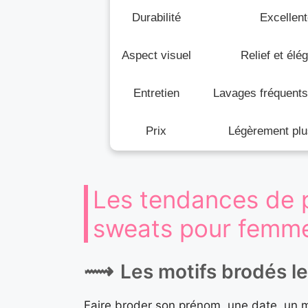
Durabilité
Excellent
Aspect visuel
Relief et élé
Entretien
Lavages fréquents
Prix
Légèrement plu
Les tendances de p
sweats pour femm
Les motifs brodés le
Faire broder son prénom, une date, un m