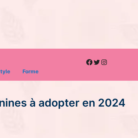
Facebook
Twitter
Instagram
tyle
Forme
inines à adopter en 2024