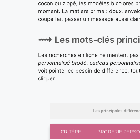
cocon ou zippé, les modèles bicolores p
moment. La matière prime : doux, envelo
coupe fait passer un message aussi clai
Les mots-clés princ
Les recherches en ligne ne mentent pas
personnalisé brodé
,
cadeau personnalis
voit pointer ce besoin de différence, tou
cliquer.
Les principales différen
CRITÈRE
BRODERIE PERSO