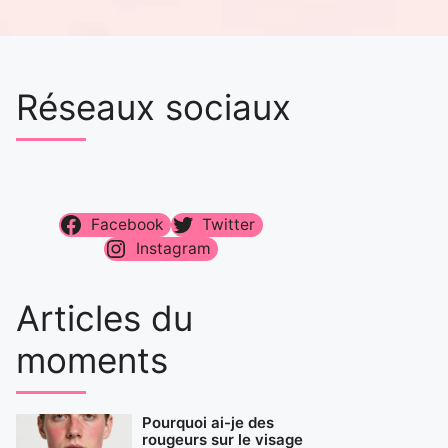
Réseaux sociaux
Facebook
Twitter
Instagram
Articles du
moments
Pourquoi ai-je des
rougeurs sur le visage