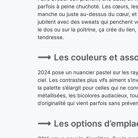
parfois à peine chuchoté. Les cœurs, les 
manche ou juste au-dessus du cœur, et dè
jubilent avec des sweats qui penchent ver
le dos ou sur la poitrine, ça crée du lien
tendresse.
Les couleurs et asso
2024 pose un nuancier pastel sur les ray
ciel. Les contrastes plus vifs aiment s’in
la palette s’élargit pour celles qui ne c
métallisées, les bicolores audacieux, tou
d’originalité qui vient parfois sans préven
Les options d’empla