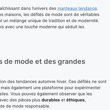
aîchissant dans l’univers des
manteaux tendance
.
es maisons, les défilés de mode sont de véritables
ant un mélange unique de tradition et de modernité.
mais avec une
touche moderne
qui séduit les
és de mode et des grandes
nition des tendances automne hiver. Ces défilés ne sont
, mais également une plateforme pour expérimenter
istes
. Vous pouvez également observer que les
s avec des pièces plus
durables
et
éthiques
,
nte de mode responsable.