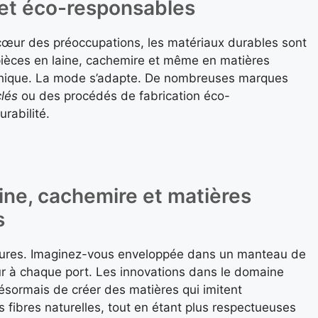
 et éco-responsables
cœur des préoccupations, les matériaux durables sont
 pièces en laine, cachemire et même en matières
éthique. La mode s’adapte. De nombreuses marques
lés
ou des procédés de fabrication éco-
urabilité.
ine, cachemire et matières
s
xtures. Imaginez-vous enveloppée dans un manteau de
à chaque port. Les innovations dans le domaine
sormais de créer des matières qui imitent
s fibres naturelles, tout en étant plus respectueuses