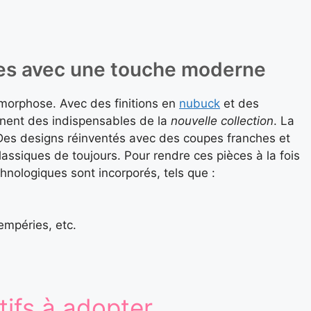
ues avec une touche moderne
orphose. Avec des finitions en
nubuck
et des
nent des indispensables de la
nouvelle collection
. La
é. Des designs réinventés avec des coupes franches et
lassiques de toujours. Pour rendre ces pièces à la fois
hnologiques sont incorporés, tels que :
empéries, etc.
tifs à adopter