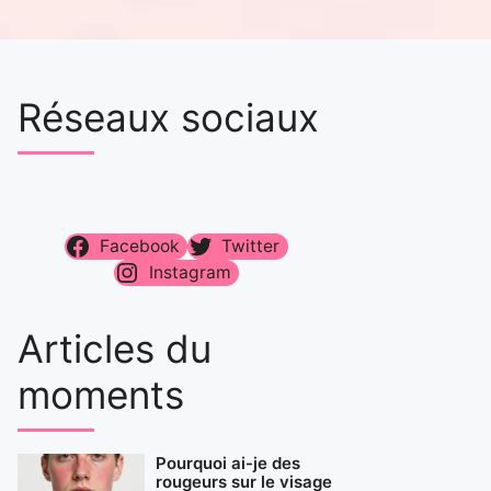
Réseaux sociaux
Facebook
Twitter
Instagram
Articles du
moments
Pourquoi ai-je des
rougeurs sur le visage