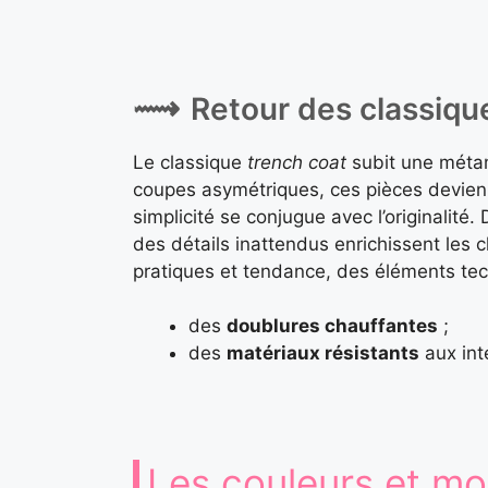
Retour des classiq
Le classique
trench coat
subit une métam
coupes asymétriques, ces pièces devien
simplicité se conjugue avec l’originalit
des détails inattendus enrichissent les c
pratiques et tendance, des éléments tec
des
doublures chauffantes
;
des
matériaux résistants
aux int
Les couleurs et mo