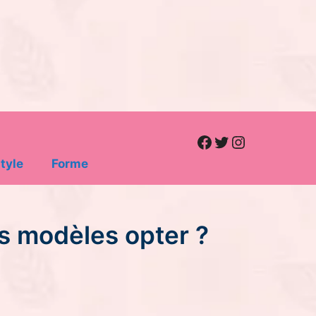
Facebook
Twitter
Instagram
tyle
Forme
s modèles opter ?