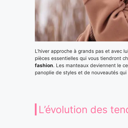
L’hiver approche à grands pas et avec lu
pièces essentielles qui vous tiendront c
fashion
. Les manteaux deviennent le cen
panoplie de styles et de nouveautés qui 
L’évolution des ten