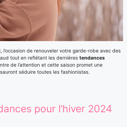
i, l’occasion de renouveler votre garde-robe avec des
haud tout en reflétant les dernières
tendances
tre de l’attention et cette saison promet une
sauront séduire toutes les fashionistas.
dances pour l’hiver 2024