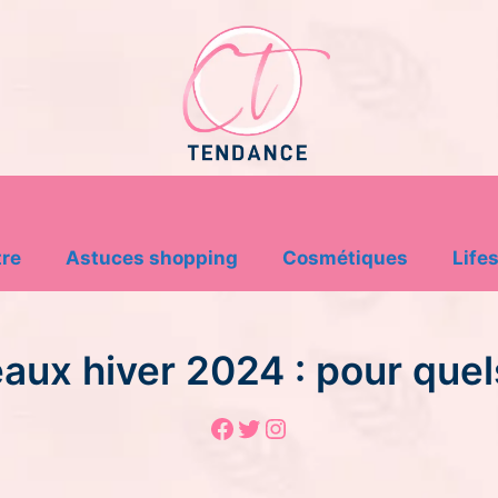
tre
Astuces shopping
Cosmétiques
Lifes
ux hiver 2024 : pour quel
Facebook
Twitter
Instagram