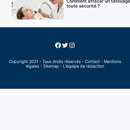
Comment effacer un tatouage
toute sécurité ?
Facebook
Twitter
Instagram
Copyright 2021 - Tous droits réservés -
Contact
-
Mentions
légales
-
Sitemap
-
L'équipe de rédaction