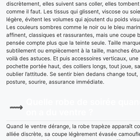
discrètement, elles suivent sans coller, elles tombent
comme il faut. Les tissus qui glissent, viscose ou soi
légère, évitent les volumes qui ajoutent du poids visu
Les couleurs sombres comme le noir ou le bleu mari
affinent, classiques et rassurantes, mais une coupe 
pensée compte plus que la teinte seule. Taille marqu
subtilement ou empiècement à la taille, manches étu
voilà des astuces. Et puis accessoires verticaux, une
pochette portée haut, des colliers longs, tout joue, s
oublier l’attitude. Se sentir bien dedans change tout,
posture, sourire, assurance immédiate.
Quelle robe de soirée qua
on a du ventre ?
Quand le ventre dérange, la robe trapèze apparaît 
alliée discrète, sa coupe légèrement évasée camoufl