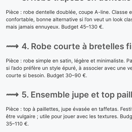
Pièce : robe dentelle doublée, coupe A-line. Classe e
confortable, bonne alternative si l’on veut un look cl
mais jamais ennuyeux. Budget 45–130 €.
4. Robe courte à bretelles f
Pièce : robe simple en satin, légère et minimaliste. Pa
si l’ado préfère un style épuré, à associer avec une v
courte si besoin. Budget 30–90 €.
5. Ensemble jupe et top pail
Pièce : top à paillettes, jupe évasée en taffetas. Fest
être vulgaire ; utile pour jouer avec les textures. Bud
35–110 €.