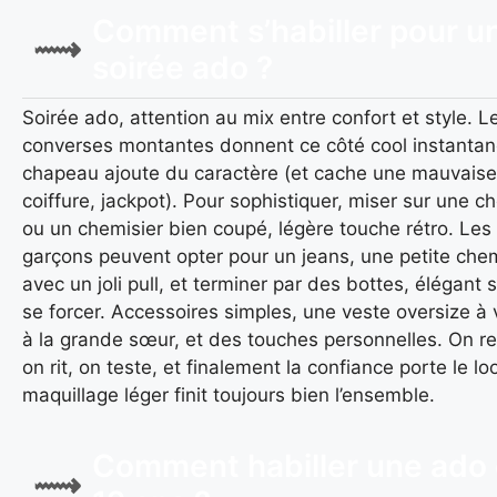
Comment s’habiller pour u
soirée ado ?
Soirée ado, attention au mix entre confort et style. L
converses montantes donnent ce côté cool instantan
chapeau ajoute du caractère (et cache une mauvaise
coiffure, jackpot). Pour sophistiquer, miser sur une c
ou un chemisier bien coupé, légère touche rétro. Les
garçons peuvent opter pour un jeans, une petite che
avec un joli pull, et terminer par des bottes, élégant 
se forcer. Accessoires simples, une veste oversize à 
à la grande sœur, et des touches personnelles. On re
on rit, on teste, et finalement la confiance porte le lo
maquillage léger finit toujours bien l’ensemble.
Comment habiller une ado