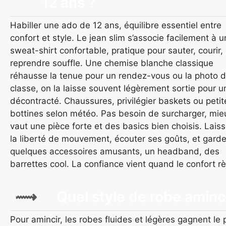
12 ans ?
Habiller une ado de 12 ans, équilibre essentiel entre
confort et style. Le jean slim s’associe facilement à u
sweat-shirt confortable, pratique pour sauter, courir,
reprendre souffle. Une chemise blanche classique
réhausse la tenue pour un rendez-vous ou la photo 
classe, on la laisse souvent légèrement sortie pour un
décontracté. Chaussures, privilégier baskets ou petit
bottines selon météo. Pas besoin de surcharger, mie
vaut une pièce forte et des basics bien choisis. Lais
la liberté de mouvement, écouter ses goûts, et garde
quelques accessoires amusants, un headband, des
barrettes cool. La confiance vient quand le confort r
Quel style de robe aminci
Pour amincir, les robes fluides et légères gagnent le 