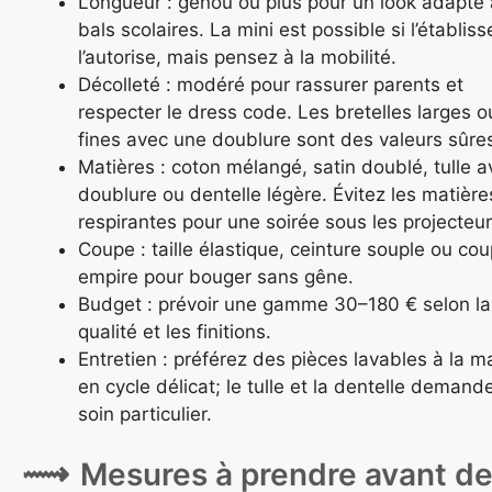
Longueur : genou ou plus pour un look adapté
bals scolaires. La mini est possible si l’établis
l’autorise, mais pensez à la mobilité.
Décolleté : modéré pour rassurer parents et
respecter le dress code. Les bretelles larges o
fines avec une doublure sont des valeurs sûre
Matières : coton mélangé, satin doublé, tulle a
doublure ou dentelle légère. Évitez les matièr
respirantes pour une soirée sous les projecteur
Coupe : taille élastique, ceinture souple ou co
empire pour bouger sans gêne.
Budget : prévoir une gamme 30–180 € selon la
qualité et les finitions.
Entretien : préférez des pièces lavables à la m
en cycle délicat; le tulle et la dentelle demand
soin particulier.
Mesures à prendre avant d