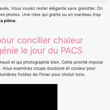
es pavés. Vous voulez rester élégante sans grelotter. On
s les photos. Une robe qui gratte ou un manteau trop
a pièce.
our concilier chaleur
énie le jour du PACS
aud et qui photographie bien. Cette priorité impose
t. Vous examinez coupe doublure et couleur pour
lumières froides de l’hiver pour choisir tons.