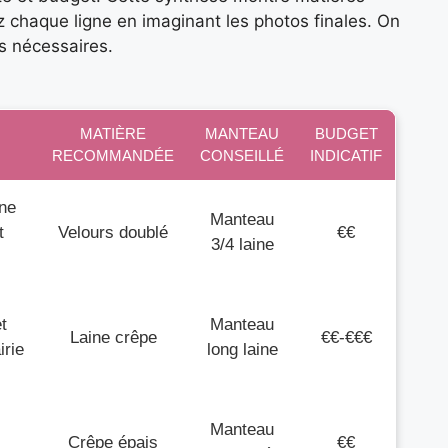
z chaque ligne en imaginant les photos finales. On
s nécessaires.
MATIÈRE
MANTEAU
BUDGET
RECOMMANDÉE
CONSEILLÉ
INDICATIF
ine
Manteau
t
Velours doublé
€€
3/4 laine
t
Manteau
Laine crêpe
€€-€€€
irie
long laine
Manteau
Crêpe épais
€€