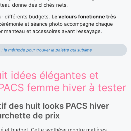
teau donne des clichés nets.
our différents budgets.
Le velours fonctionne très
 cérémonie et séance photo accompagne chaque
 manteau et accessoires avant l’essayage.
 : la méthode pour trouver la palette qui sublime
it idées élégantes et
PACS femme hiver à tester
if des huit looks PACS hiver
urchette de prix
ité et budget. Cette synthèse montre matières