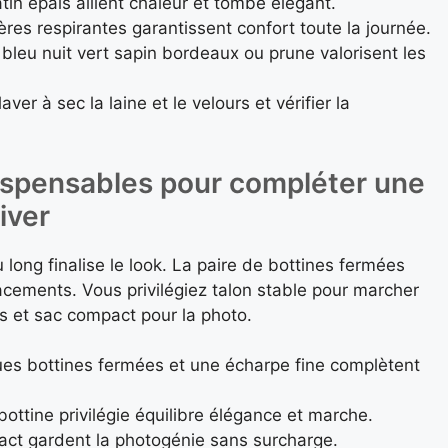
atin épais allient chaleur et tombé élégant.
res respirantes garantissent confort toute la journée.
leu nuit vert sapin bordeaux ou prune valorisent les
aver à sec la laine et le velours et vérifier la
ispensables pour compléter une
iver
ong finalise le look. La paire de bottines fermées
acements. Vous privilégiez talon stable pour marcher
ts et sac compact pour la photo.
ues bottines fermées et une écharpe fine complètent
bottine privilégie équilibre élégance et marche.
pact gardent la photogénie sans surcharge.