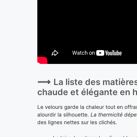
La liste des matières
chaude et élégante en h
Le velours garde la chaleur tout en offr
alourdir la silhouette.
La thermicité dépe
des lignes nettes sur les clichés.