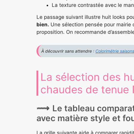
La texture contrastée avec le man
Le passage suivant illustre huit looks p
bien.
Une sélection pensée pour mairie
proposition. On recommande d’assembler
À découvrir sans attendre :
Colorimétrie saisons
La sélection des hu
chaudes de tenue 
Le tableau comparat
avec matière style et fo
La grille suivante aide à comparer rapid