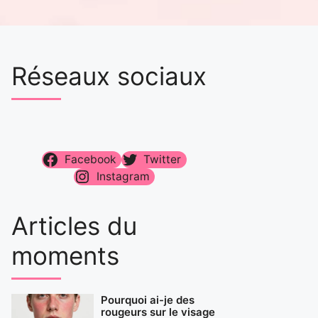
Réseaux sociaux
Facebook
Twitter
Instagram
Articles du
moments
Pourquoi ai-je des
rougeurs sur le visage