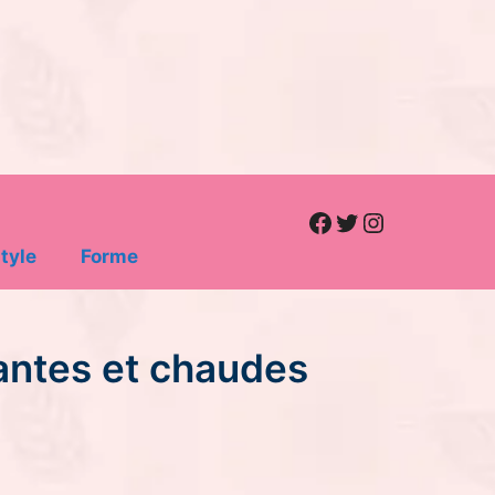
Facebook
Twitter
Instagram
tyle
Forme
antes et chaudes