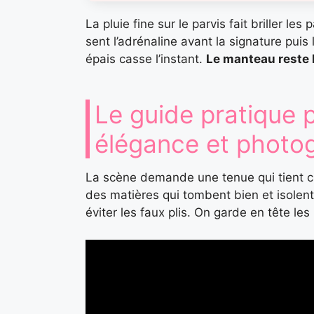
La pluie fine sur le parvis fait briller l
sent l’adrénaline avant la signature pui
épais casse l’instant.
Le manteau reste l
Le guide pratique p
élégance et photog
La scène demande une tenue qui tient ch
des matières qui tombent bien et isolen
éviter les faux plis. On garde en tête les 