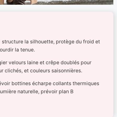
 structure la silhouette, protège du froid et
ourdir la tenue.
gier velours laine et crêpe doublés pour
r clichés, et couleurs saisonnières.
voir bottines écharpe collants thermiques
lumière naturelle, prévoir plan B