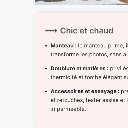
Chic et chaud
Manteau :
le manteau prime, il
transforme les photos, sans al
Doublure et matières :
privilé
thermicité et tombé élégant su
Accessoires et essayage :
pré
et retouches, tester assise et 
imperméable.