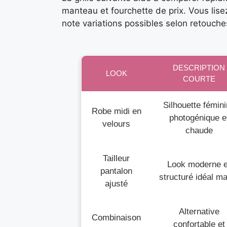
manteau et fourchette de prix. Vous lise
note variations possibles selon retouche
DESCRIPTION
LOOK
COURTE
Silhouette fémin
Robe midi en
photogénique e
velours
chaude
Tailleur
Look moderne e
pantalon
structuré idéal ma
ajusté
Alternative
Combinaison
confortable et