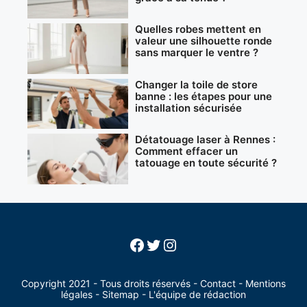
Quelles robes mettent en
valeur une silhouette ronde
sans marquer le ventre ?
Changer la toile de store
banne : les étapes pour une
installation sécurisée
Détatouage laser à Rennes :
Comment effacer un
tatouage en toute sécurité ?
Facebook
Twitter
Instagram
Copyright 2021 - Tous droits réservés -
Contact
-
Mentions
légales
-
Sitemap
-
L'équipe de rédaction