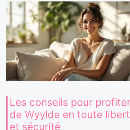
Les conseils pour profite
de Wyylde en toute liber
et sécurité