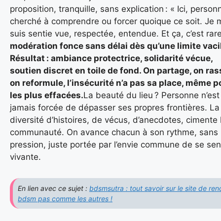
proposition, tranquille, sans explication : « Ici, person
cherché à comprendre ou forcer quoique ce soit. Je 
suis sentie vue, respectée, entendue. Et ça, c’est rare
modération fonce sans délai dès qu’une limite vacil
Résultat : ambiance protectrice, solidarité vécue,
soutien discret en toile de fond. On partage, on ras
on reformule, l’insécurité n’a pas sa place, même p
les plus effacées.
La beauté du lieu ? Personne n’est
jamais forcée de dépasser ses propres frontières. La
diversité d’histoires, de vécus, d’anecdotes, cimente 
communauté. On avance chacun à son rythme, sans
pression, juste portée par l’envie commune de se sent
vivante.
En lien avec ce sujet :
bdsmsutra : tout savoir sur le site de ren
bdsm pas comme les autres !