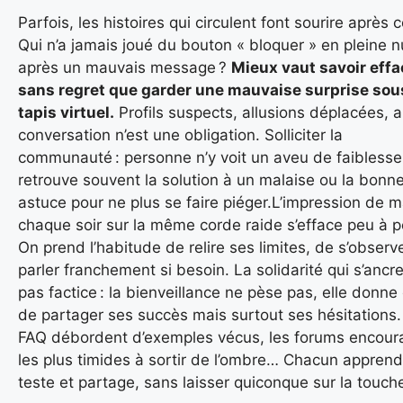
Parfois, les histoires qui circulent font sourire après 
Qui n’a jamais joué du bouton « bloquer » en pleine nu
après un mauvais message ?
Mieux vaut savoir effa
sans regret que garder une mauvaise surprise sous
tapis virtuel.
Profils suspects, allusions déplacées, 
conversation n’est une obligation. Solliciter la
communauté : personne n’y voit un aveu de faiblesse
retrouve souvent la solution à un malaise ou la bonn
astuce pour ne plus se faire piéger.L’impression de 
chaque soir sur la même corde raide s’efface peu à p
On prend l’habitude de relire ses limites, de s’observ
parler franchement si besoin. La solidarité qui s’ancre
pas factice : la bienveillance ne pèse pas, elle donne
de partager ses succès mais surtout ses hésitations.
FAQ débordent d’exemples vécus, les forums encour
les plus timides à sortir de l’ombre… Chacun apprend
teste et partage, sans laisser quiconque sur la touch