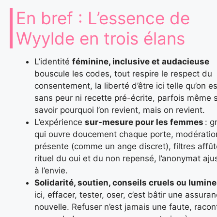
En bref : L’essence de
Wyylde en trois élans
L’identité
féminine, inclusive et audacieuse
bouscule les codes, tout respire le respect du
consentement, la liberté d’être ici telle qu’on es
sans peur ni recette pré-écrite, parfois même 
savoir pourquoi l’on revient, mais on revient.
L’expérience
sur-mesure pour les femmes
: g
qui ouvre doucement chaque porte, modératio
présente (comme un ange discret), filtres affût
rituel du oui et du non repensé, l’anonymat aju
à l’envie.
Solidarité, soutien, conseils cruels ou lumin
ici, effacer, tester, oser, c’est bâtir une assura
nouvelle. Refuser n’est jamais une faute, racon