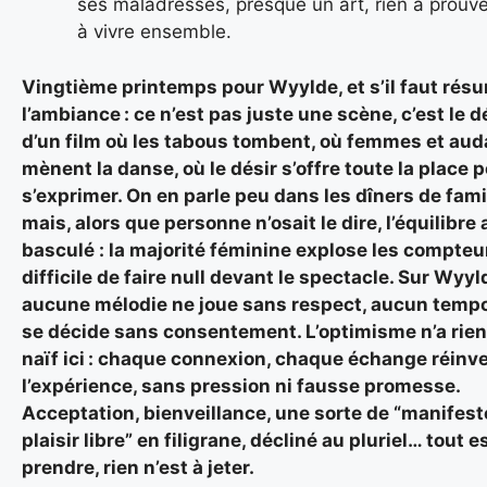
ses maladresses, presque un art, rien à prouve
à vivre ensemble.
Vingtième printemps pour Wyylde, et s’il faut rés
l’ambiance : ce n’est pas juste une scène, c’est le d
d’un film où les tabous tombent, où femmes et au
mènent la danse, où le désir s’offre toute la place 
s’exprimer. On en parle peu dans les dîners de fami
mais, alors que personne n’osait le dire, l’équilibre 
basculé : la majorité féminine explose les compteu
difficile de faire null devant le spectacle. Sur Wyyl
aucune mélodie ne joue sans respect, aucun temp
se décide sans consentement. L’optimisme n’a rien
naïf ici : chaque connexion, chaque échange réinv
l’expérience, sans pression ni fausse promesse.
Acceptation, bienveillance, une sorte de “manifest
plaisir libre” en filigrane, décliné au pluriel… tout e
prendre, rien n’est à jeter.