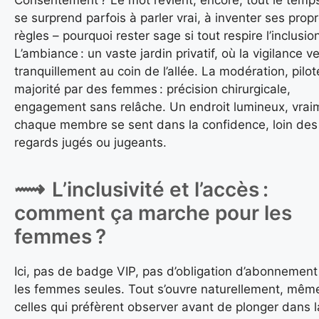
Consentement ? Le mot revient, encore, tout le temp
se surprend parfois à parler vrai, à inventer ses prop
règles – pourquoi rester sage si tout respire l’inclusion
L’ambiance : un vaste jardin privatif, où la vigilance ve
tranquillement au coin de l’allée. La modération, pilo
majorité par des femmes : précision chirurgicale,
engagement sans relâche. Un endroit lumineux, vraim
chaque membre se sent dans la confidence, loin des
regards jugés ou jugeants.
L’inclusivité et l’accès :
comment ça marche pour les
femmes ?
Ici, pas de badge VIP, pas d’obligation d’abonnement
les femmes seules. Tout s’ouvre naturellement, mêm
celles qui préfèrent observer avant de plonger dans l