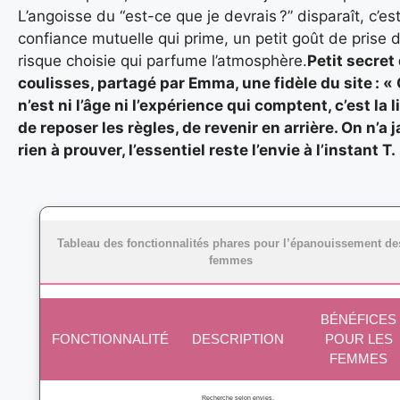
L’angoisse du “est-ce que je devrais ?” disparaît, c’est
confiance mutuelle qui prime, un petit goût de prise 
risque choisie qui parfume l’atmosphère.
Petit secret
coulisses, partagé par Emma, une fidèle du site : «
n’est ni l’âge ni l’expérience qui comptent, c’est la l
de reposer les règles, de revenir en arrière. On n’a 
rien à prouver, l’essentiel reste l’envie à l’instant T.
Tableau des fonctionnalités phares pour l’épanouissement de
femmes
BÉNÉFICES
FONCTIONNALITÉ
DESCRIPTION
POUR LES
FEMMES
Recherche selon envies,