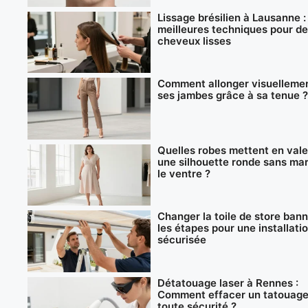
Lissage brésilien à Lausanne :
meilleures techniques pour d
cheveux lisses
Comment allonger visuelleme
ses jambes grâce à sa tenue 
Quelles robes mettent en val
une silhouette ronde sans ma
le ventre ?
Changer la toile de store bann
les étapes pour une installati
sécurisée
Détatouage laser à Rennes :
Comment effacer un tatouage
toute sécurité ?