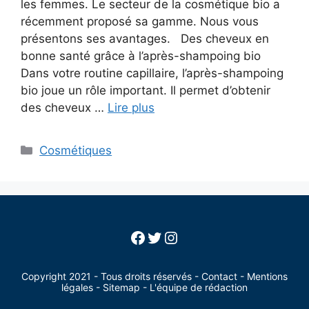
les femmes. Le secteur de la cosmétique bio a
récemment proposé sa gamme. Nous vous
présentons ses avantages. Des cheveux en
bonne santé grâce à l’après-shampoing bio
Dans votre routine capillaire, l’après-shampoing
bio joue un rôle important. Il permet d’obtenir
des cheveux …
Lire plus
Categories
Cosmétiques
Facebook
Twitter
Instagram
Copyright 2021 - Tous droits réservés -
Contact
-
Mentions
légales
-
Sitemap
-
L'équipe de rédaction