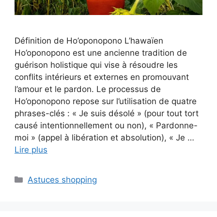
Définition de Ho’oponopono L’hawaïen
Ho’oponopono est une ancienne tradition de
guérison holistique qui vise à résoudre les
conflits intérieurs et externes en promouvant
l’amour et le pardon. Le processus de
Ho’oponopono repose sur l’utilisation de quatre
phrases-clés : « Je suis désolé » (pour tout tort
causé intentionnellement ou non), « Pardonne-
moi » (appel à libération et absolution), « Je …
Lire plus
Categories
Astuces shopping