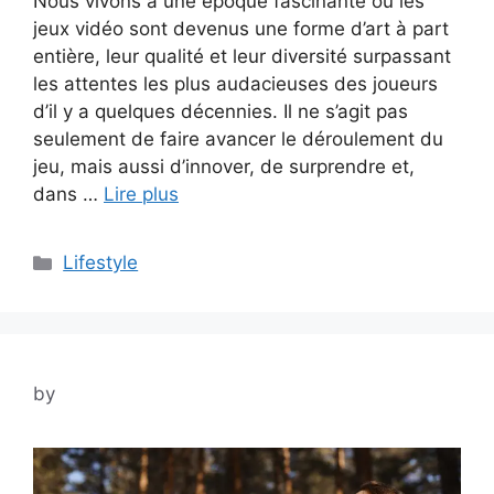
Nous vivons à une époque fascinante où les
jeux vidéo sont devenus une forme d’art à part
entière, leur qualité et leur diversité surpassant
les attentes les plus audacieuses des joueurs
d’il y a quelques décennies. Il ne s’agit pas
seulement de faire avancer le déroulement du
jeu, mais aussi d’innover, de surprendre et,
dans …
Lire plus
Categories
Lifestyle
by