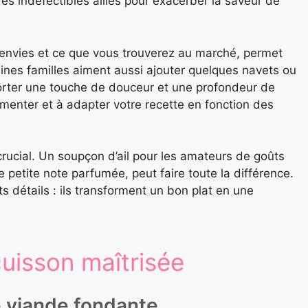
es indéfectibles alliés pour exacerber la saveur de
 envies et ce que vous trouverez au marché, permet
ines familles aiment aussi ajouter quelques navets ou
rter une touche de douceur et une profondeur de
menter et à adapter votre recette en fonction des
rucial. Un soupçon d’ail pour les amateurs de goûts
ne petite note parfumée, peut faire toute la différence.
s détails : ils transforment un bon plat en une
cuisson maîtrisée
e viande fondante