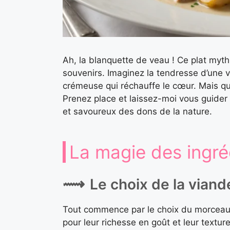
Ah, la blanquette de veau ! Ce plat myt
souvenirs. Imaginez la tendresse d’une
crémeuse qui réchauffe le cœur. Mais que
Prenez place et laissez-moi vous guider 
et savoureux des dons de la nature.
La magie des ingré
Le choix de la vian
Tout commence par le choix du morceau d
pour leur richesse en goût et leur textu