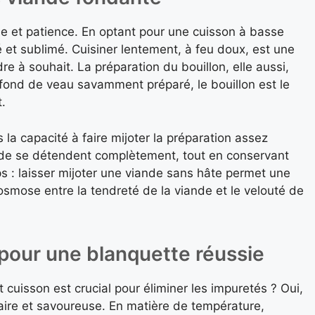
e et patience. En optant pour une cuisson à basse
et sublimé. Cuisiner lentement, à feu doux, est une
e à souhait. La préparation du bouillon, elle aussi,
 fond de veau savamment préparé, le bouillon est le
.
 la capacité à faire mijoter la préparation assez
ande se détendent complètement, tout en conservant
mps : laisser mijoter une viande sans hâte permet une
osmose entre la tendreté de la viande et le velouté de
 pour une blanquette réussie
 cuisson est crucial pour éliminer les impuretés ? Oui,
laire et savoureuse. En matière de température,