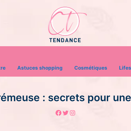
tre
Astuces shopping
Cosmétiques
Lifes
émeuse : secrets pour une 
Facebook
Twitter
Instagram