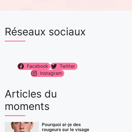
Réseaux sociaux
Facebook
Twitter
Instagram
Articles du
moments
Pourquoi ai-je des
rougeurs sur le visage