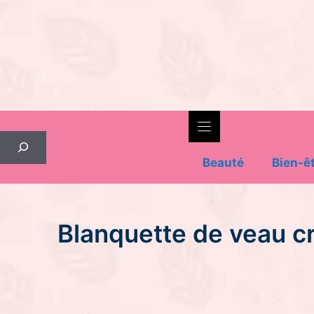
Skip
to
content
Rechercher
Beauté
Bien-ê
Blanquette de veau cr