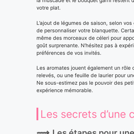
la muscade et le bouquet garni restent d
votre plat.
L’ajout de légumes de saison, selon vos
de personnaliser votre blanquette. Certa
même des morceaux de céleri pour appo
goût surprenante. N’hésitez pas à expéri
préférences de vos invités.
Les aromates jouent également un rôle c
relevés, ou une feuille de laurier pour u
Ne sous-estimez pas le pouvoir des petit
expérience mémorable.
Les secrets d’une 
Les étapes pour un