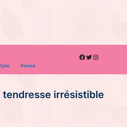
Facebook
Twitter
Instagram
tyle
Forme
tendresse irrésistible