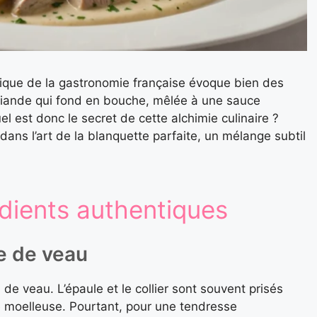
hique de la gastronomie française évoque bien des
 viande qui fond en bouche, mêlée à une sauce
l est donc le secret de cette alchimie culinaire ?
dans l’art de la blanquette parfaite, un mélange subtil
dients authentiques
de de veau
e veau. L’épaule et le collier sont souvent prisés
re moelleuse. Pourtant, pour une tendresse