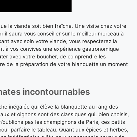
ue la viande soit bien fraîche. Une visite chez votre
r il saura vous conseiller sur le meilleur morceau à
ssant avec soin votre viande, vous respecterez la
frant à vos convives une expérience gastronomique
uter avec votre boucher, de comprendre les
ire de la préparation de votre blanquette un moment
mates incontournables
uche inégalée qui élève la blanquette au rang des
eaux et oignons sont des classiques qui, bien choisis,
n’oublions pas les champignons de Paris, ces petits
pour parfaire le tableau. Quant aux épices et herbes,