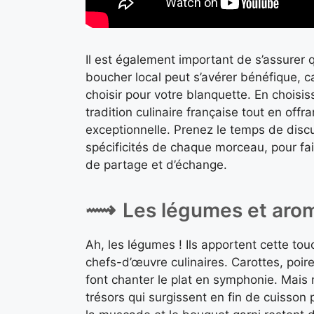
Il est également important de s’assurer q
boucher local peut s’avérer bénéfique, ca
choisir pour votre blanquette. En choisi
tradition culinaire française tout en of
exceptionnelle. Prenez le temps de disc
spécificités de chaque morceau, pour fa
de partage et d’échange.
Les légumes et aro
Ah, les légumes ! Ils apportent cette to
chefs-d’œuvre culinaires. Carottes, poir
font chanter le plat en symphonie. Mais 
trésors qui surgissent en fin de cuisson 