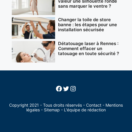
valeur une silhouette ronde
sans marquer le ventre ?
Changer la toile de store
banne : les étapes pour une
installation sécurisée
Détatouage laser à Rennes :
Comment effacer un
tatouage en toute sécurité ?
Facebook
Twitter
Instagram
Copyright 2021 - Tous droits réservés -
Contact
-
Mentions
légales
-
Sitemap
-
L'équipe de rédaction