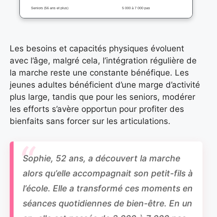
Seniors (56 ans et plus)
5 000 à 7 000 pas
Les besoins et capacités physiques évoluent
avec l’âge, malgré cela, l’intégration régulière de
la marche reste une constante bénéfique. Les
jeunes adultes bénéficient d’une marge d’activité
plus large, tandis que pour les seniors, modérer
les efforts s’avère opportun pour profiter des
bienfaits sans forcer sur les articulations.
Sophie, 52 ans, a découvert la marche
alors qu’elle accompagnait son petit-fils à
l’école. Elle a transformé ces moments en
séances quotidiennes de bien-être. En un
an, elle est passée de 3 000 à 7 000 pas