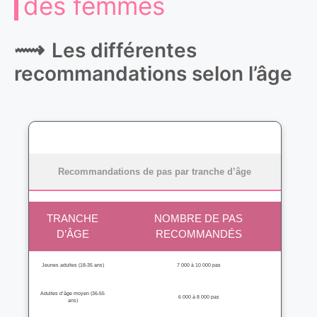
des femmes
Les différentes
recommandations selon l’âge
Recommandations de pas par tranche d’âge
TRANCHE
NOMBRE DE PAS
D’ÂGE
RECOMMANDÉS
Jeunes adultes (18-35 ans)
7 000 à 10 000 pas
Adultes d’âge moyen (36-55
6 000 à 8 000 pas
ans)