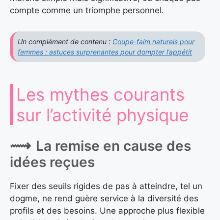
compte comme un triomphe personnel.
Un complément de contenu :
Coupe-faim naturels pour
femmes : astuces surprenantes pour dompter l’appétit
Les mythes courants
sur l’activité physique
La remise en cause des
idées reçues
Fixer des seuils rigides de pas à atteindre, tel un
dogme, ne rend guère service à la diversité des
profils et des besoins. Une approche plus flexible