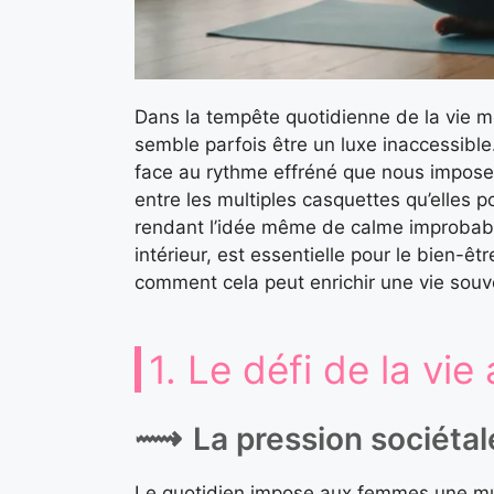
Dans la tempête quotidienne de la vie m
semble parfois être un luxe inaccessible.
face au rythme effréné que nous impose
entre les multiples casquettes qu’elles 
rendant l’idée même de calme improbable
intérieur, est essentielle pour le bien-êt
comment cela peut enrichir une vie souv
1. Le défi de la vie
La pression sociétal
Le quotidien impose aux femmes une mult