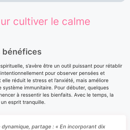
ur cultiver le calme
s bénéfices
pirituelle, s’avère être un outil puissant pour rétablir
ir intentionnellement pour observer pensées et
le réduit le stress et l’anxiété, mais améliore
le système immunitaire. Pour débuter, quelques
ncer à ressentir les bienfaits. Avec le temps, la
un esprit tranquille.
 dynamique, partage : « En incorporant dix