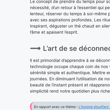
Le concept de prendre du temps pour soi 
nécessité, d’un retour à l’essentiel qu
lenteur, réserver du temps à soi-même p
avec ses aspirations profondes. Les ritu
inspirant, déguster un thé chaud en sile
l’âme et apaisent l’esprit.
L’art de se déconne
Il est primordial d’apprendre à se décon
technologie occupe chaque coin de nos vi
sérénité simple et authentique. Mettre e
journées. En diminuant l’utilisation de n
beauté de l’instant présent et réapprenon
simplicité rend notre quotidien plus riche
En rapport avec ce thème :
L’homme étouffant :