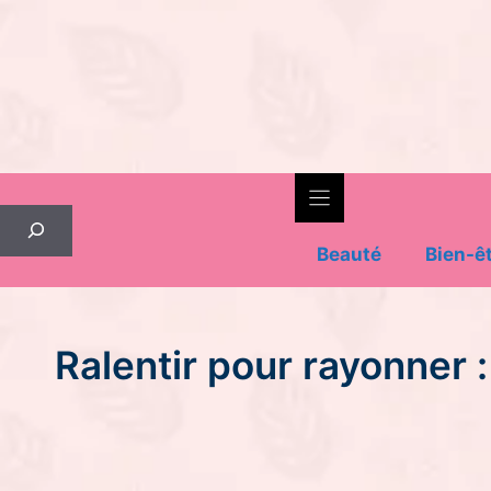
Skip
to
content
Rechercher
Beauté
Bien-ê
Ralentir pour rayonner 