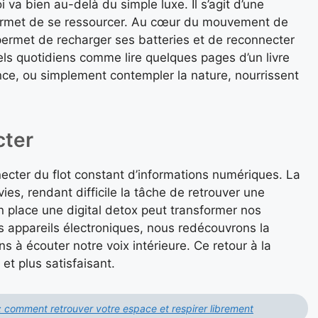
va bien au-delà du simple luxe. Il s’agit d’une
i permet de se ressourcer. Au cœur du mouvement de
ermet de recharger ses batteries et de reconnecter
els quotidiens comme lire quelques pages d’un livre
nce, ou simplement contempler la nature, nourrissent
cter
necter du flot constant d’informations numériques. La
es, rendant difficile la tâche de retrouver une
n place une digital detox peut transformer nos
os appareils électroniques, nous redécouvrons la
s à écouter notre voix intérieure. Ce retour à la
 et plus satisfaisant.
 comment retrouver votre espace et respirer librement