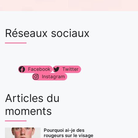
Réseaux sociaux
Facebook
Twitter
Instagram
Articles du
moments
Pourquoi ai-je des
rougeurs sur le visage