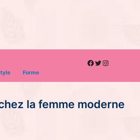
Facebook
Twitter
Instagram
tyle
Forme
ur chez la femme moderne