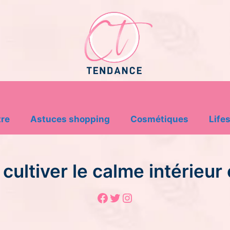
tre
Astuces shopping
Cosmétiques
Lifes
: cultiver le calme intérie
Facebook
Twitter
Instagram