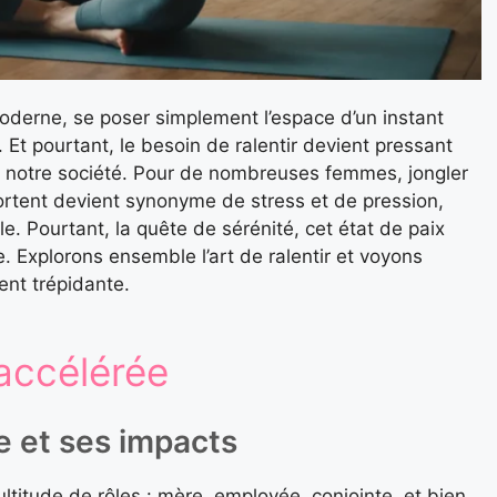
oderne, se poser simplement l’espace d’un instant
 Et pourtant, le besoin de ralentir devient pressant
 notre société. Pour de nombreuses femmes, jongler
portent devient synonyme de stress et de pression,
. Pourtant, la quête de sérénité, cet état de paix
re. Explorons ensemble l’art de ralentir et voyons
ent trépidante.
 accélérée
e et ses impacts
itude de rôles : mère, employée, conjointe, et bien