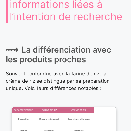
informations liées à
l’intention de recherche
La différenciation avec
les produits proches
Souvent confondue avec la farine de riz, la
crème de riz se distingue par sa préparation
unique. Voici leurs différences notables :
CARACTÉRISTIQUE
FARINE DE RIZ
CRÈME DE RIZ
Préparation
Broyage uniquement
Pré-cuisson et broyage
Texture
Poudreuse
Crémeuse