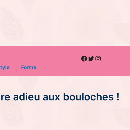
Facebook
Twitter
Instagram
tyle
Forme
ire adieu aux bouloches !