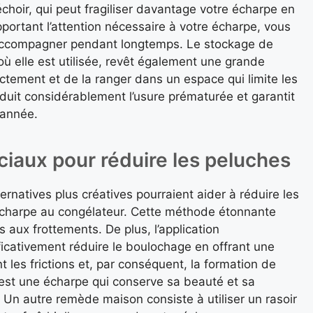
échoir, qui peut fragiliser davantage votre écharpe en
pportant l’attention nécessaire à votre écharpe, vous
 accompagner pendant longtemps. Le stockage de
 elle est utilisée, revêt également une grande
ectement et de la ranger dans un espace qui limite les
éduit considérablement l’usure prématurée et garantit
 année.
ciaux pour réduire les peluches
natives plus créatives pourraient aider à réduire les
écharpe au congélateur. Cette méthode étonnante
s aux frottements. De plus, l’application
ficativement réduire le boulochage en offrant une
nt les frictions et, par conséquent, la formation de
est une écharpe qui conserve sa beauté et sa
 Un autre remède maison consiste à utiliser un rasoir