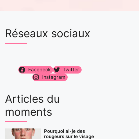
Réseaux sociaux
Facebook
Twitter
Instagram
Articles du
moments
Pourquoi ai-je des
rougeurs sur le visage