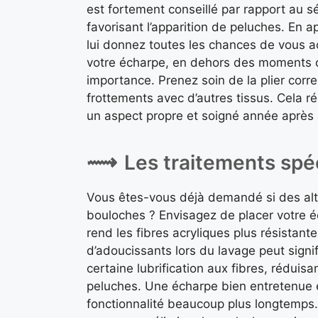
est fortement conseillé par rapport au s
favorisant l’apparition de peluches. En a
lui donnez toutes les chances de vous
votre écharpe, en dehors des moments où
importance. Prenez soin de la plier corr
frottements avec d’autres tissus. Cela r
un aspect propre et soigné année après
Les traitements spé
Vous êtes-vous déjà demandé si des alter
bouloches ? Envisagez de placer votre 
rend les fibres acryliques plus résistante
d’adoucissants lors du lavage peut signi
certaine lubrification aux fibres, réduisa
peluches. Une écharpe bien entretenue 
fonctionnalité beaucoup plus longtemps.