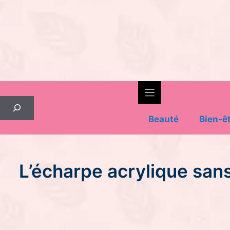
Skip
to
content
Rechercher
Beauté
Bien-ê
L’écharpe acrylique sans