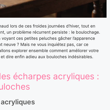
chaud lors de ces froides journées d’hiver, tout en
ant, un problème récurrent persiste : le boulochage.
en voyant ces petites peluches gâcher l’apparence
nt neuve ? Mais ne vous inquiétez pas, car ce
allons explorer ensemble comment améliorer votre
et dire enfin adieu aux bouloches indésirables.
es écharpes acryliques :
uloches
 acryliques