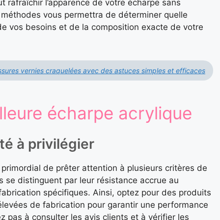
ut rafraîchir l’apparence de votre écharpe sans
s méthodes vous permettra de déterminer quelle
n de vos besoins et de la composition exacte de votre
sures vernies craquelées avec des astuces simples et efficaces
lleure écharpe acrylique
té à privilégier
 primordial de prêter attention à plusieurs critères de
s se distinguent par leur résistance accrue au
brication spécifiques. Ainsi, optez pour des produits
 élevées de fabrication pour garantir une performance
 pas à consulter les avis clients et à vérifier les