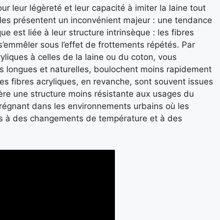
ur leur légèreté et leur capacité à imiter la laine tout
les présentent un inconvénient majeur : une tendance
 est liée à leur structure intrinsèque : les fibres
’emmêler sous l’effet de frottements répétés. Par
yliques à celles de la laine ou du coton, vous
us longues et naturelles, boulochent moins rapidement
Les fibres acryliques, en revanche, sont souvent issues
fère une structure moins résistante aux usages du
 prégnant dans les environnements urbains où les
és à des changements de température et à des