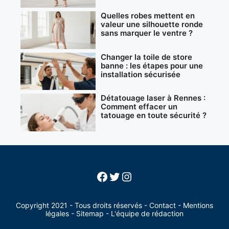
Quelles robes mettent en
valeur une silhouette ronde
sans marquer le ventre ?
Changer la toile de store
banne : les étapes pour une
installation sécurisée
Détatouage laser à Rennes :
Comment effacer un
tatouage en toute sécurité ?
Facebook
Twitter
Instagram
Copyright 2021 - Tous droits réservés -
Contact
-
Mentions
légales
-
Sitemap
-
L'équipe de rédaction