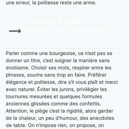
une erreur, la politesse reste une arme.
Comment parler
comme une bourgeoise
?
Parler comme une bourgeoise, ce n’est pas se
donner un titre, c’est soigner la manière sans
snobisme. Choisir ses mots, respirer entre les
phrases, sourire sans trop en faire. Préférer
élégance et politesse, dire s’il vous plaît et merci
avec naturel. Éviter les jurons, privilégier les
tournures mesurées et quelques formules
anciennes glissées comme des confettis.
Attention, le piège c’est la rigidité, alors garder
de la chaleur, un peu d’humour, des anecdotes
de table. On n’impose rien, on propose, on