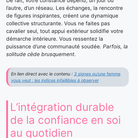
De fait, votre constance dépend, un jour ou
l’autre, d’un réseau. Les échanges, la rencontre
de figures inspirantes, créent une dynamique
collective structurante. Vous ne faites pas
cavalier seul, tout appui extérieur solidifie votre
démarche intérieure. Vous ressentez la
puissance d’une communauté soudée.
Parfois, la
solitude cède brusquement
.
En lien direct avec le contenu :
3 signes qu’une femme
vous veut : les indices infaillibles à observer
L’intégration durable
de la confiance en soi
au quotidien