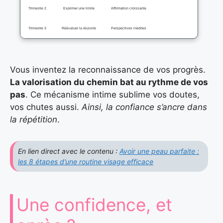
Trimestre 2
Exprimer une limite
Affirmation croissante
Trimestre 3
Réévaluer la réussite
Perspectives inédites
Vous inventez la reconnaissance de vos progrès.
La valorisation du chemin bat au rythme de vos
pas
. Ce mécanisme intime sublime vos doutes,
vos chutes aussi.
Ainsi, la confiance s’ancre dans
la répétition
.
En lien direct avec le contenu :
Avoir une peau parfaite :
les 8 étapes d’une routine visage efficace
Une confidence, et