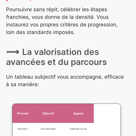
Poursuivre sans répit, célébrer les étapes
franchies, vous donne de la densité. Vous
instaurez vos propres critères de progression,
loin des standards imposés.
La valorisation des
avancées et du parcours
Un tableau subjectif vous accompagne, efficace
à sa manière:
Période
Objectif
Apport
Trimestre 1
Oser demander
Légitimité accrue