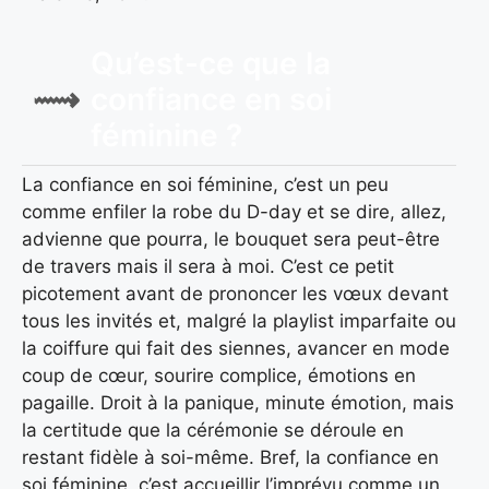
Qu’est-ce que la
confiance en soi
féminine ?
La confiance en soi féminine, c’est un peu
comme enfiler la robe du D-day et se dire, allez,
advienne que pourra, le bouquet sera peut-être
de travers mais il sera à moi. C’est ce petit
picotement avant de prononcer les vœux devant
tous les invités et, malgré la playlist imparfaite ou
la coiffure qui fait des siennes, avancer en mode
coup de cœur, sourire complice, émotions en
pagaille. Droit à la panique, minute émotion, mais
la certitude que la cérémonie se déroule en
restant fidèle à soi-même. Bref, la confiance en
soi féminine, c’est accueillir l’imprévu comme un