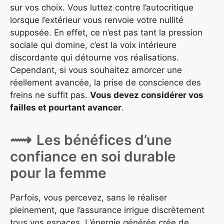
sur vos choix. Vous luttez contre l’autocritique
lorsque l’extérieur vous renvoie votre nullité
supposée. En effet, ce n’est pas tant la pression
sociale qui domine, c’est la voix intérieure
discordante qui détourne vos réalisations.
Cependant, si vous souhaitez amorcer une
réellement avancée, la prise de conscience des
freins ne suffit pas.
Vous devez considérer vos
failles et pourtant avancer
.
Les bénéfices d’une
confiance en soi durable
pour la femme
Parfois, vous percevez, sans le réaliser
pleinement, que l’assurance irrigue discrètement
tous vos espaces. L’énergie générée crée de