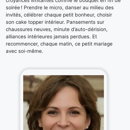
croyances limitantes comme le bouquet en fin de
soirée ! Prendre le micro, danser au milieu des
invités, célébrer chaque petit bonheur, choisir
son cake topper intérieur. Pansements sur
chaussures neuves, minute d’auto-dérision,
alliances intérieures jamais perdues. Et
recommencer, chaque matin, ce petit mariage
avec soi-même.