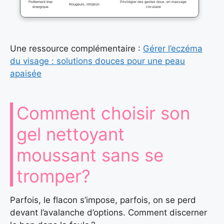
Frottement trop
Privilégier des gestes doux, en massage
Rougeurs, irritation
énergique
circulaire
Une ressource complémentaire :
Gérer l’eczéma
du visage : solutions douces pour une peau
apaisée
Comment choisir son
gel nettoyant
moussant sans se
tromper?
Parfois, le flacon s’impose, parfois, on se perd
devant l’avalanche d’options. Comment discerner