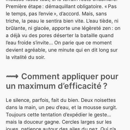
Première étape : démaquillant obligatoire. « Pas
le temps, pas l’envie », d’accord. Mais, sans
triche, la peau le sentira bien vite. L’eau tiède, ni
brûlante, ni glacée, apporte une légèreté zen : on
a déjà vu des pores déserter la bataille quand
l’eau froide s’invite… On parie que ce moment
devient agréable, une minute qui en dit long sur
la vitalité du soir.
Comment appliquer pour
un maximum d’efficacité ?
Le silence, parfois, fait du bien. Deux noisettes
dans la main, un peu d’eau, et la mousse surgit.
Toujours cette tentation d’expédier le geste…
mais la douceur gagne. Cercles larges sur les
joues, patience autour des ailes du nez. Qui n’a