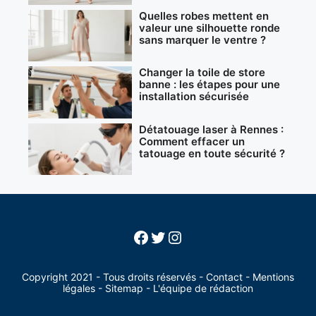
Quelles robes mettent en
valeur une silhouette ronde
sans marquer le ventre ?
Changer la toile de store
banne : les étapes pour une
installation sécurisée
Détatouage laser à Rennes :
Comment effacer un
tatouage en toute sécurité ?
Facebook
Twitter
Instagram
Copyright 2021 - Tous droits réservés -
Contact
-
Mentions
légales
-
Sitemap
-
L'équipe de rédaction