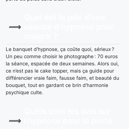
Quel est le prix d’une
séance d’hypnose pour
maigrir ?
Le banquet d’hypnose, ça coûte quoi, sérieux ?
Un peu comme choisir le photographe : 70 euros
la séance, espacée de deux semaines. Alors oui,
ce n’est pas le cake topper, mais ça guide pour
différencier vraie faim, fausse faim, et beauté du
bouquet, tout en gardant ce brin d’harmonie
psychique culte.
Quels sont les avis sur
l’hypnose pour la perte