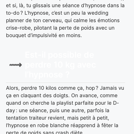
et si, là, tu glissais une séance d’hypnose dans la
to-do ? L’hypnose, c’est un peu la wedding
planner de ton cerveau, qui calme les émotions
crise-robe, pilotant la perte de poids avec un
bouquet d’impulsivité en moins.
Est-il possible de
perdre 10 kg avec
l’hypnose ?
Alors, perdre 10 kilos comme ça, hop ? Jamais vu
ça en claquant des doigts. On avance, comme
quand on cherche la playlist parfaite pour le D-
day : une séance, puis une autre, parfois la
tentation traiteur revient, mais petit à petit,
l’hypnose en robe blanche réapprend à fêter la
perte de poids sans crash diète.