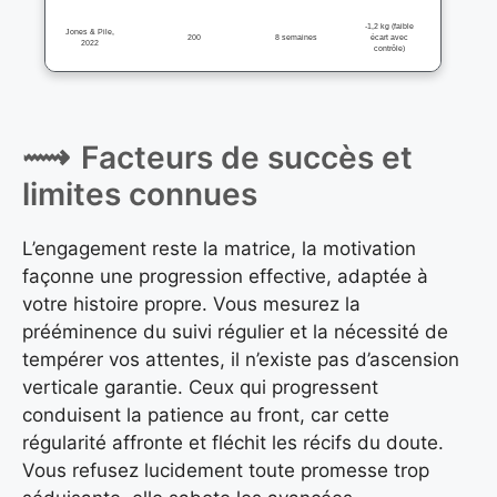
-1,2 kg (faible
Jones & Pile,
200
8 semaines
écart avec
2022
contrôle)
Facteurs de succès et
limites connues
L’engagement reste la matrice, la motivation
façonne une progression effective, adaptée à
votre histoire propre. Vous mesurez la
prééminence du suivi régulier et la nécessité de
tempérer vos attentes, il n’existe pas d’ascension
verticale garantie. Ceux qui progressent
conduisent la patience au front, car cette
régularité affronte et fléchit les récifs du doute.
Vous refusez lucidement toute promesse trop