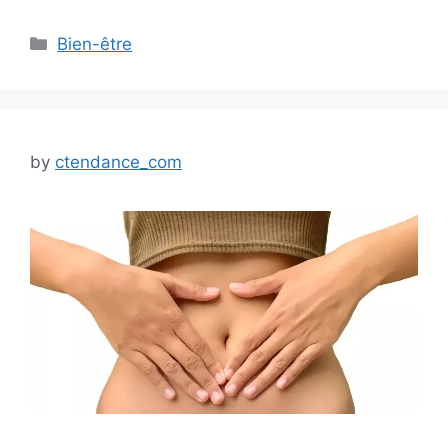
Categories
Bien-être
by
ctendance_com