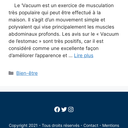
Le ‘Vacuum est un exercice de musculation
très populaire qui peut être effectué à la
maison. Il s’agit d’un mouvement simple et
polyvalent qui vise principalement les muscles
abdominaux profonds. Les avis sur le « Vacuum
de l’estomac » sont très positifs, car il est
considéré comme une excellente façon
d’améliorer l’apparence et …
Lire plus
Categories
Bien-être
Facebook
Twitter
Instagram
Copyright 2021 - Tous droits réservés -
Contact
-
Mentions