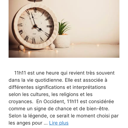
11h11 est une heure qui revient très souvent
dans la vie quotidienne. Elle est associée à
différentes significations et interprétations
selon les cultures, les religions et les
croyances. En Occident, 11h11 est considérée
comme un signe de chance et de bien-être.
Selon la légende, ce serait le moment choisi par
les anges pour …
Lire plus