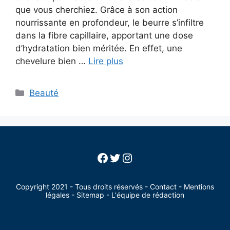
que vous cherchiez. Grâce à son action
nourrissante en profondeur, le beurre s’infiltre
dans la fibre capillaire, apportant une dose
d’hydratation bien méritée. En effet, une
chevelure bien …
Lire plus
Categories
Beauté
Facebook
Twitter
Instagram
Copyright 2021 - Tous droits réservés -
Contact
-
Mentions
légales
-
Sitemap
-
L'équipe de rédaction