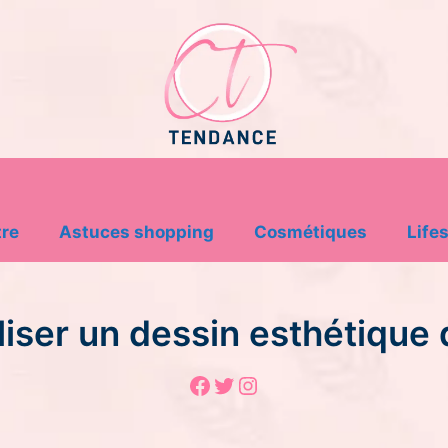
tre
Astuces shopping
Cosmétiques
Lifes
aliser un dessin esthétique
Facebook
Twitter
Instagram