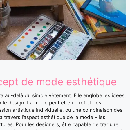
ncept de mode esthétique
a au-delà du simple vêtement. Elle englobe les idées,
 le design. La mode peut être un reflet des
sion artistique individuelle, ou une combinaison des
 travers l’aspect esthétique de la mode – les
extures. Pour les designers, être capable de traduire