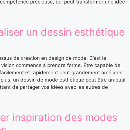
 compétence précieuse, qui peut transformer une idée
aliser un dessin esthétique
essus de création en design de mode. C’est le
 vision commence à prendre forme. Être capable de
facilement et rapidement peut grandement améliorer
e plus, un dessin de mode esthétique peut être un outil
tant de partager vos idées avec les autres de
irer inspiration des modes
es