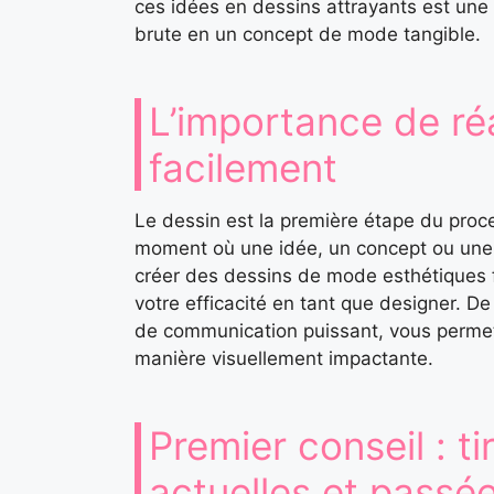
ces idées en dessins attrayants est une
brute en un concept de mode tangible.
L’importance de ré
facilement
Le dessin est la première étape du proc
moment où une idée, un concept ou une
créer des dessins de mode esthétiques 
votre efficacité en tant que designer. D
de communication puissant, vous permet
manière visuellement impactante.
Premier conseil : t
actuelles et passé