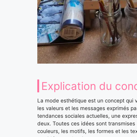
Explication du co
La mode esthétique est un concept qui v
les valeurs et les messages exprimés par
tendances sociales actuelles, une expres
deux. Toutes ces idées sont transmises à
couleurs, les motifs, les formes et les t