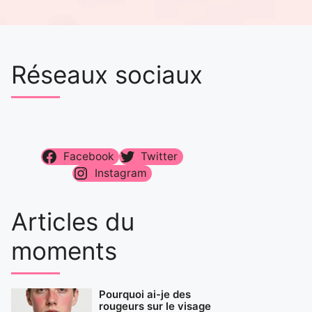
Réseaux sociaux
Facebook
Twitter
Instagram
Articles du
moments
Pourquoi ai-je des
rougeurs sur le visage