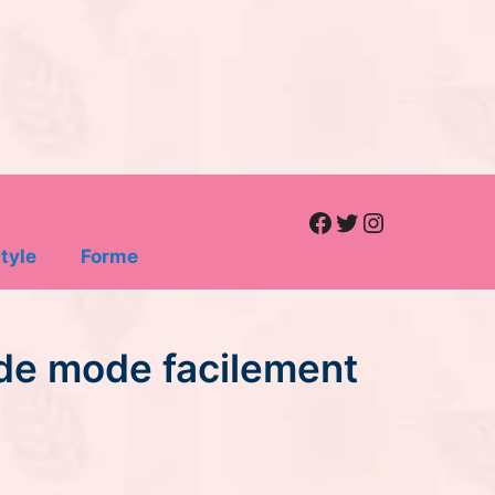
Facebook
Twitter
Instagram
tyle
Forme
 de mode facilement