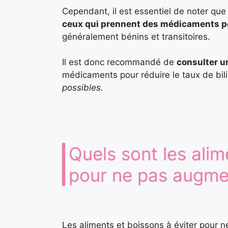
Cependant, il est essentiel de noter q
ceux qui prennent des médicaments pou
généralement bénins et transitoires.
Il est donc recommandé de
consulter u
médicaments pour réduire le taux de bil
possibles.
Quels sont les alim
pour ne pas augment
Les aliments et boissons à éviter pour n