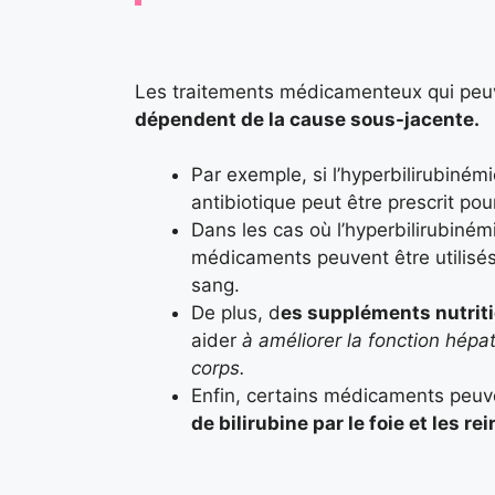
Les traitements médicamenteux qui peuven
dépendent de la cause sous-jacente.
Par exemple, si l’hyperbilirubiném
antibiotique peut être prescrit pour
Dans les cas où l’hyperbilirubiné
médicaments peuvent être utilisés 
sang.
De plus, d
es suppléments nutriti
aider
à améliorer la fonction hépat
corps.
Enfin, certains médicaments peuve
de bilirubine par le foie et les rei