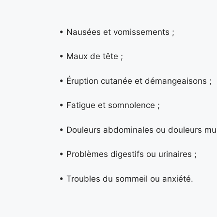
• Nausées et vomissements ;
• Maux de tête ;
• Éruption cutanée et démangeaisons ;
• Fatigue et somnolence ;
• Douleurs abdominales ou douleurs mus
• Problèmes digestifs ou urinaires ;
• Troubles du sommeil ou anxiété.