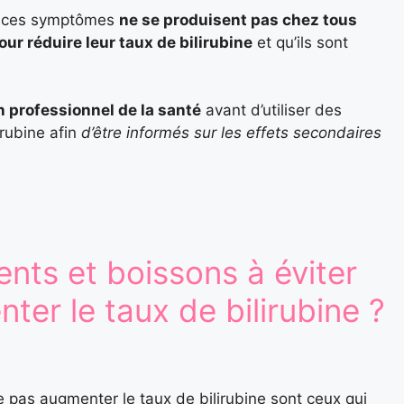
ue ces symptômes
ne se produisent pas chez tous
r réduire leur taux de bilirubine
et qu’ils sont
n professionnel de la santé
avant d’utiliser des
irubine afin
d’être informés sur les effets secondaires
ents et boissons à éviter
er le taux de bilirubine ?
e pas augmenter le taux de bilirubine sont ceux qui