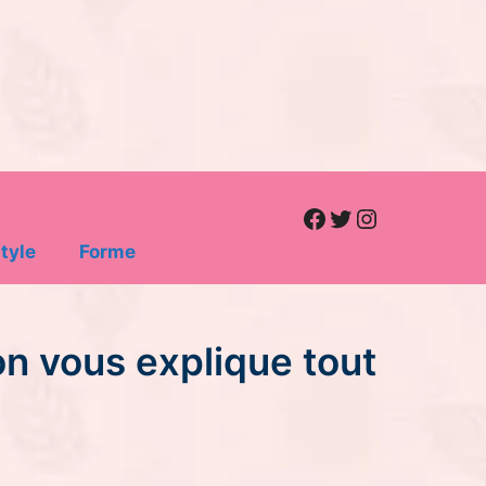
Facebook
Twitter
Instagram
tyle
Forme
on vous explique tout