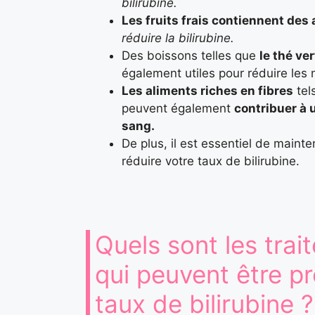
bilirubine.
Les fruits frais contiennent des
réduire la bilirubine.
Des boissons telles que
le thé ve
également utiles pour réduire les 
Les aliments riches en fibres
tel
peuvent également
contribuer à 
sang.
De plus, il est essentiel de mainte
réduire votre taux de bilirubine.
Quels sont les tr
qui peuvent être pr
taux de bilirubine ?