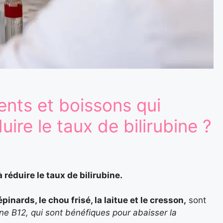
ents et boissons qui
uire le taux de bilirubine ?
à réduire le taux de bilirubine.
épinards, le chou frisé, la laitue et le cresson,
sont
ine B12, qui sont bénéfiques pour abaisser la