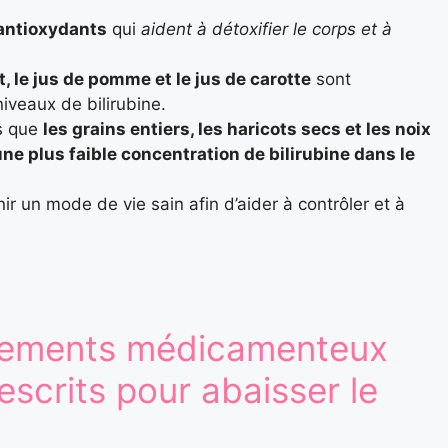
 antioxydants
qui
aident à détoxifier le corps et à
rt, le jus de pomme et le jus de carotte
sont
niveaux de bilirubine.
s que
les grains entiers, les haricots secs et les noix
une plus faible concentration de bilirubine dans le
nir un mode de vie sain afin d’aider à contrôler et à
aitements médicamenteux
escrits pour abaisser le