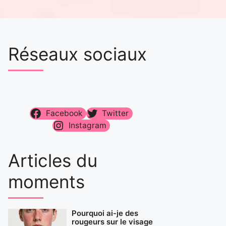
Réseaux sociaux
Facebook
Twitter
Instagram
Articles du
moments
Pourquoi ai-je des
rougeurs sur le visage