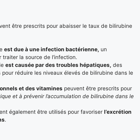
t être prescrits pour abaisser le taux de bilirubine
ie
est due à une infection bactérienne,
un
 traiter la source de l’infection.
mie
est causée par des troubles hépatiques,
des
pour réduire les niveaux élevés de bilirubine dans le
onnels et des vitamines
peuvent être prescrits pour
ique et à prévenir l’accumulation de bilirubine dans le
nt également être utilisés pour favoriser
l’excrétion
ns
.