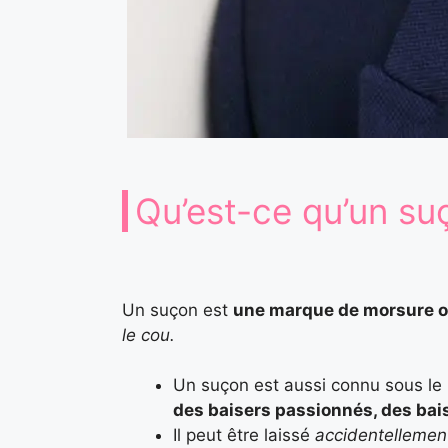
Qu’est-ce qu’un su
Un suçon est
une marque de morsure ou
le cou.
Un suçon est aussi connu sous l
des baisers passionnés, des bai
Il peut être laissé
accidentellemen