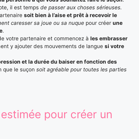
te, il est temps
de passer aux choses sérieuses.
partenaire
soit bien à l’aise et prêt à recevoir le
ent caresser sa joue ou sa nuque
pour créer
une
e
.
s de votre partenaire et commencez à
les embrasser
ment y ajouter des mouvements de langue
si votre
 pression et la durée du baiser en fonction des
n que le suçon
soit agréable pour toutes les parties
 estimée pour créer un