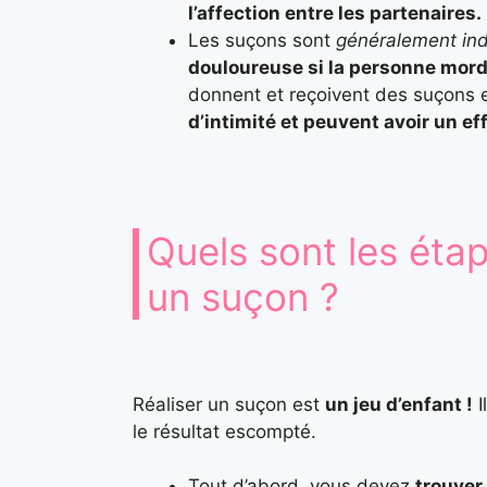
l’affection entre les partenaires.
Les suçons sont
généralement ind
douloureuse si la personne mord 
donnent et reçoivent des suçons e
d’intimité et peuvent avoir un ef
Quels sont les étap
un suçon ?
Réaliser un suçon est
un jeu d’enfant !
I
le résultat escompté.
Tout d’abord, vous devez
trouver