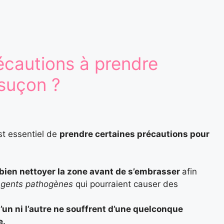
récautions à prendre
 suçon ?
est essentiel de
prendre certaines précautions pour
bien nettoyer la zone avant de s’embrasser
afin
 agents pathogènes
qui pourraient causer des
 l’un ni l’autre ne souffrent d’une quelconque
e.