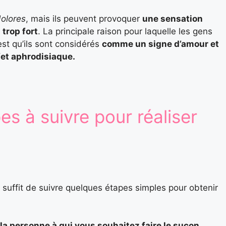
olores
, mais ils peuvent provoquer
une sensation
trop fort
. La principale raison pour laquelle les gens
st qu’ils sont considérés
comme un signe d’amour et
fet aphrodisiaque.
es à suivre pour réaliser
l suffit de suivre quelques étapes simples pour obtenir
 la personne à qui vous souhaitez faire le suçon
.