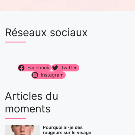
Réseaux sociaux
Facebook
Twitter
Instagram
Articles du
moments
Pourquoi ai-je des
rougeurs sur le visage