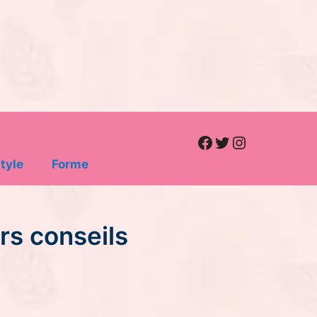
Facebook
Twitter
Instagram
tyle
Forme
rs conseils