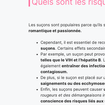
Quels sont les risq
Les suçons sont populaires parce qu’il
romantique et passionnée.
Cependant, il est essentiel de re
suçons
. Certains effets seconda
Par exemple, un suçon peut prov
telles que le VIH et l’hépatite B
. 
également
entraîner des infect
contagiosum.
De plus, si le suçon est placé
sur 
saignements ou des ecchymose
Enfin, les suçons peuvent causer
rougeurs et des démangeaisons in
conscience des risques liés au