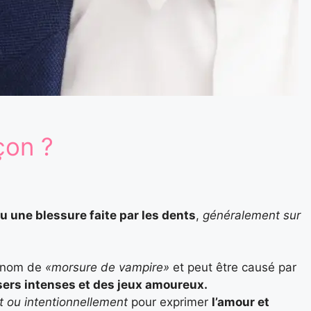
çon ?
 une blessure faite par les dents
,
généralement sur
e nom de
«morsure de vampire»
et peut être causé par
sers intenses et des jeux amoureux.
t ou intentionnellement
pour exprimer
l’amour et