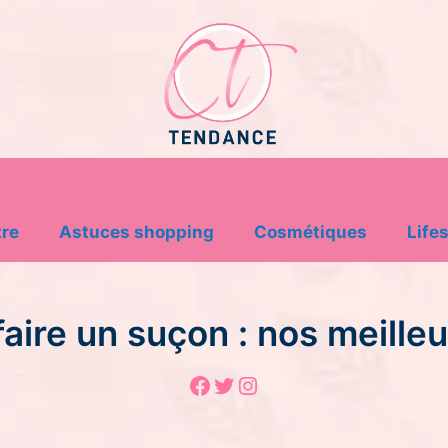
tre
Astuces shopping
Cosmétiques
Lifes
ire un suçon : nos meilleu
Facebook
Twitter
Instagram