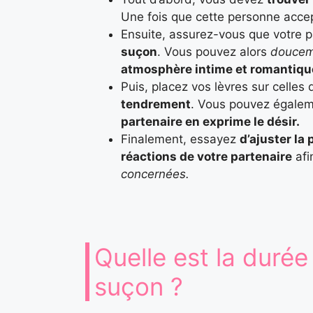
Une fois que cette personne accep
Ensuite, assurez-vous que votre 
suçon
. Vous pouvez alors
doucem
atmosphère intime et romantiqu
Puis, placez vos lèvres sur celle
tendrement
. Vous pouvez égale
partenaire en exprime le désir.
Finalement, essayez
d’ajuster la
réactions de votre partenaire
afi
concernées.
Quelle est la durée
suçon ?