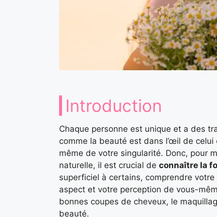
Introduction
Chaque personne est unique et a des trai
comme la beauté est dans l’œil de celui q
même de votre singularité. Donc, pour me
naturelle, il est crucial de
connaître la f
superficiel à certains, comprendre votr
aspect et votre perception de vous-même
bonnes coupes de cheveux, le maquillag
beauté.