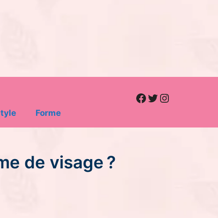
Facebook
Twitter
Instagram
tyle
Forme
rme de visage ?