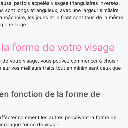
t aussi parfois appelés visages triangulaires inversés.
s sont longs et anguleux, avec une largeur similaire
la mâchoire, les joues et le front sont tous de la même
ng que large.
la forme de votre visage
me de votre visage, vous pouvez commencer à choisir
aleur vos meilleurs traits tout en minimisant ceux que
 en fonction de la forme de
fecter comment les autres perçoivent la forme de
ur chaque forme de visage :