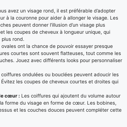
us avez un visage rond, il est préférable d’adopter
eur à la couronne pour aider à allonger le visage. Les
ches peuvent donner l’illusion d’un visage plus
s et les coupes de cheveux à longueur unique, qui
 plus rond.
ovales ont la chance de pouvoir essayer presque
ffures courtes sont souvent flatteuses, tout comme les
ches. Jouez avec différents looks pour personnaliser
coiffures ondulées ou bouclées peuvent adoucir les
 Évitez les coupes de cheveux courtes et droites qui
de cœur :
Les coiffures qui ajoutent du volume autour
 la forme du visage en forme de cœur. Les bobines,
dessus et les couches douces peuvent compléter cette