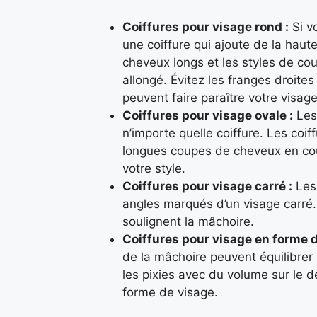
Coiffures pour visage rond :
Si vo
une coiffure qui ajoute de la haut
cheveux longs et les styles de cou
allongé. Évitez les franges droite
peuvent faire paraître votre visage
Coiffures pour visage ovale :
Les 
n’importe quelle coiffure. Les coi
longues coupes de cheveux en cou
votre style.
Coiffures pour visage carré :
Les 
angles marqués d’un visage carré.
soulignent la mâchoire.
Coiffures pour visage en forme 
de la mâchoire peuvent équilibrer
les pixies avec du volume sur le 
forme de visage.