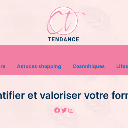
tre
Astuces shopping
Cosmétiques
Lifes
fier et valoriser votre fo
Facebook
Twitter
Instagram