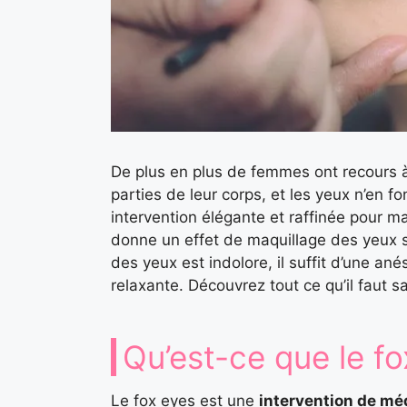
De plus en plus de femmes ont recours à 
parties de leur corps, et les yeux n’en f
intervention élégante et raffinée pour ma
donne un effet de maquillage des yeux s
des yeux est indolore, il suffit d’une an
relaxante. Découvrez tout ce qu’il faut sa
Qu’est-ce que le fo
Le fox eyes est une
intervention de mé