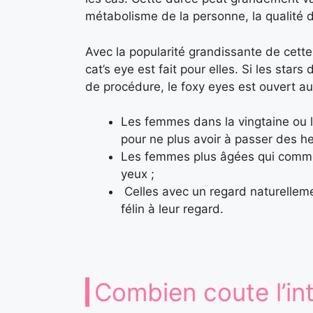
métabolisme de la personne, la qualité d
Avec la popularité grandissante de cet
cat’s eye est fait pour elles. Si les star
de procédure, le foxy eyes est ouvert a
Les femmes dans la vingtaine ou la
pour ne plus avoir à passer des he
Les femmes plus âgées qui commen
yeux ;
Celles avec un regard naturelleme
félin à leur regard.
Combien coute l’in