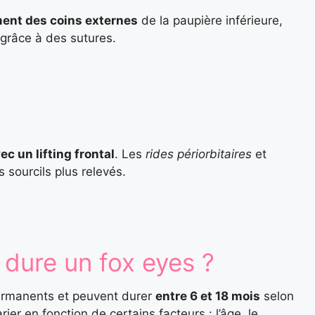
ent des coins externes
de la paupière inférieure,
grâce à des sutures.
ec un lifting frontal
. Les
rides périorbitaires
et
s sourcils plus relevés.
dure un fox eyes ?
permanents et peuvent durer
entre 6 et 18 mois
selon
er en fonction de certains facteurs : l’âge, le