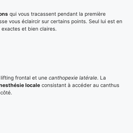
ions
qui vous tracassent pendant la première
e vous éclaircir sur certains points. Seul lui est en
exactes et bien claires.
lifting frontal et une
canthopexie latérale
. La
nesthésie locale
consistant à accéder au canthus
 côté.