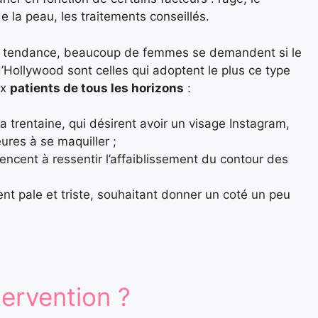
e la peau, les traitements conseillés.
te tendance, beaucoup de femmes se demandent si le
s d’Hollywood sont celles qui adoptent le plus ce type
ux
patients de tous les horizons
:
 trentaine, qui désirent avoir un visage Instagram,
ures à se maquiller ;
cent à ressentir l’affaiblissement du contour des
nt pale et triste, souhaitant donner un coté un peu
tervention ?