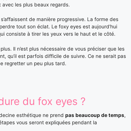
 avec les plus beaux regards.
s’affaissent de manière progressive. La forme des
erdre tout son éclat. Le foxy eyes est aujourd’hui
 consiste à tirer les yeux vers le haut et le côté.
plus. Il n’est plus nécessaire de vous préciser que les
u’il est parfois difficile de suivre. Ce ne serait pas
le regretter un peu plus tard.
dure du fox eyes ?
édecine esthétique ne prend
pas beaucoup de temps
,
 étapes vous seront expliquées pendant la