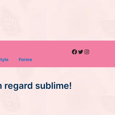
Facebook
Twitter
Instagram
tyle
Forme
n regard sublime!