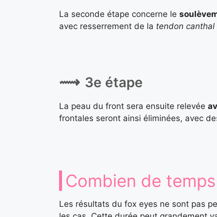
La seconde étape concerne le
soulèvem
avec resserrement de la
tendon canthal
3e étape
La peau du front sera ensuite relevée
av
frontales seront ainsi éliminées, avec de
Combien de temps 
Les résultats du fox eyes ne sont pas 
les cas. Cette durée peut grandement vari