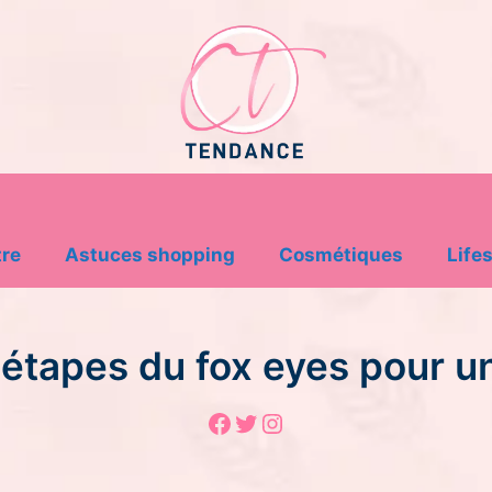
tre
Astuces shopping
Cosmétiques
Lifes
étapes du fox eyes pour u
Facebook
Twitter
Instagram