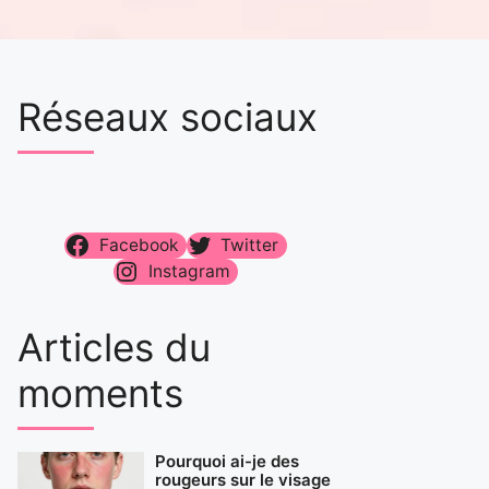
Réseaux sociaux
Facebook
Twitter
Instagram
Articles du
moments
Pourquoi ai-je des
rougeurs sur le visage