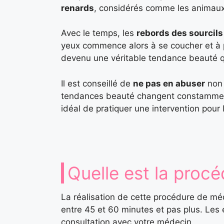
renards
, considérés comme les animaux
Avec le temps, les
rebords des sourcils
yeux commence alors à se coucher et à p
devenu une véritable tendance beauté qui
Il est conseillé de
ne pas en abuser
non 
tendances beauté changent constamment, q
idéal de pratiquer une intervention pour 
Quelle est la procé
La réalisation de cette procédure de m
entre 45 et 60 minutes et pas plus. Les
consultation avec votre médecin.