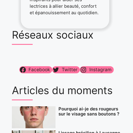
lectrices à allier beauté, confort
et épanouissement au quotidien.
Réseaux sociaux
Facebook
Twitter
Instagram
Articles du moments
Pourquoi ai-je des rougeurs
sur le visage sans boutons ?
Lissage brésilien à Lausanne