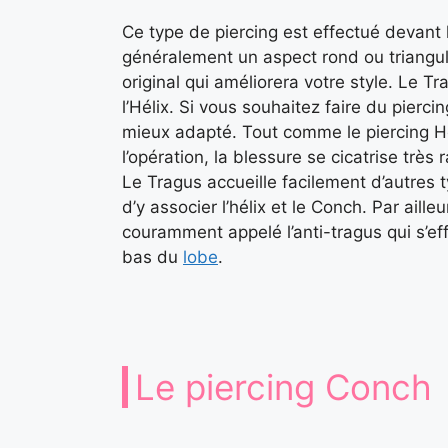
Ce type de piercing est effectué devant l
généralement un aspect rond ou triangulai
original qui améliorera votre style. Le Tr
l’Hélix. Si vous souhaitez faire du piercin
mieux adapté. Tout comme le piercing Hé
l’opération, la blessure se cicatrise tr
Le Tragus accueille facilement d’autres t
d’y associer l’hélix et le Conch. Par aill
couramment appelé l’anti-tragus qui s’ef
bas du
lobe
.
Le piercing Conch