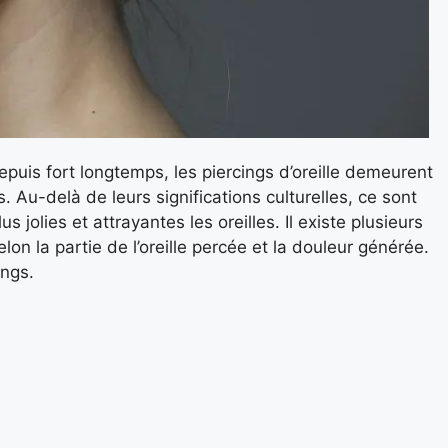
puis fort longtemps, les piercings d’oreille demeurent
s. Au-delà de leurs significations culturelles, ce sont
 jolies et attrayantes les oreilles. Il existe plusieurs
lon la partie de l’oreille percée et la douleur générée.
ings.