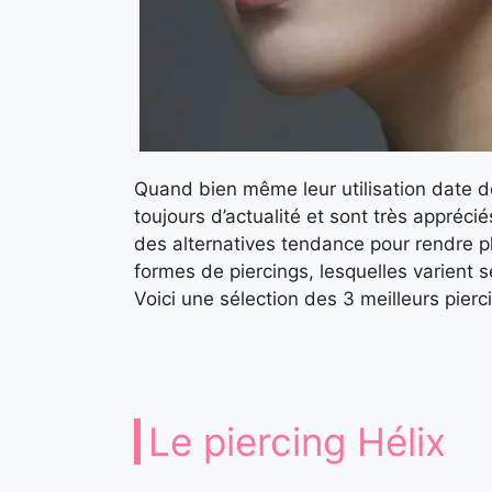
Quand bien même leur utilisation date de
toujours d’actualité et sont très apprécié
des alternatives tendance pour rendre plus
formes de piercings, lesquelles varient se
Voici une sélection des 3 meilleurs pierc
Le piercing Hélix