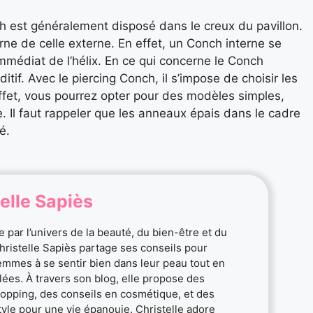
nch est généralement disposé dans le creux du pavillon.
terne de celle externe. En effet, un Conch interne se
mmédiat de l’hélix. En ce qui concerne le Conch
itif. Avec le piercing Conch, il s’impose de choisir les
fet, vous pourrez opter pour des modèles simples,
e. Il faut rappeler que les anneaux épais dans le cadre
é.
elle Sapiès
 par l’univers de la beauté, du bien-être et du
Christelle Sapiès partage ses conseils pour
femmes à se sentir bien dans leur peau tout en
ylées. À travers son blog, elle propose des
opping, des conseils en cosmétique, et des
style pour une vie épanouie. Christelle adore