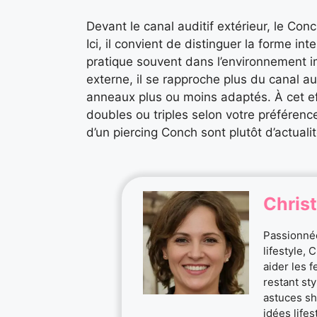
Devant le canal auditif extérieur, le Co
Ici, il convient de distinguer la forme in
pratique souvent dans l’environnement i
externe, il se rapproche plus du canal aud
anneaux plus ou moins adaptés. À cet ef
doubles ou triples selon votre préférenc
d’un piercing Conch sont plutôt d’actualit
Christ
Passionnée
lifestyle, 
aider les 
restant st
astuces sh
idées life