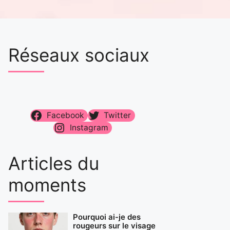
Réseaux sociaux
Facebook
Twitter
Instagram
Articles du
moments
Pourquoi ai-je des
rougeurs sur le visage