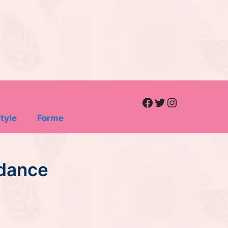
Facebook
Twitter
Instagram
tyle
Forme
ndance