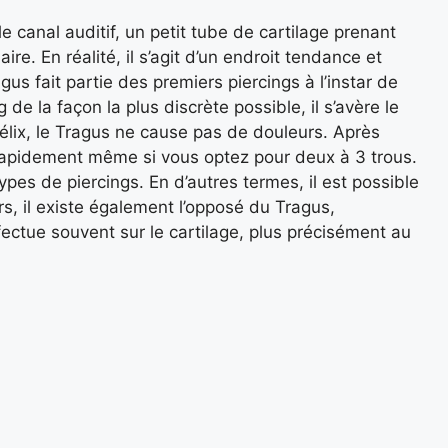
e canal auditif, un petit tube de cartilage prenant
re. En réalité, il s’agit d’un endroit tendance et
agus fait partie des premiers piercings à l’instar de
g de la façon la plus discrète possible, il s’avère le
lix, le Tragus ne cause pas de douleurs. Après
ès rapidement même si vous optez pour deux à 3 trous.
ypes de piercings. En d’autres termes, il est possible
eurs, il existe également l’opposé du Tragus,
fectue souvent sur le cartilage, plus précisément au