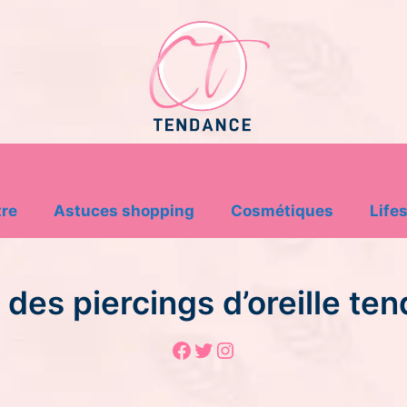
tre
Astuces shopping
Cosmétiques
Lifes
 des piercings d’oreille te
Facebook
Twitter
Instagram