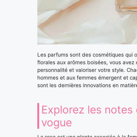
Les parfums sont des cosmétiques qui 
florales aux arômes boisées, vous avez 
personnalité et valoriser votre style. 
hommes et aux femmes émergent et capt
sont les dernières innovations en matiè
Explorez les notes
vogue
La rose est une plante associée à la fe