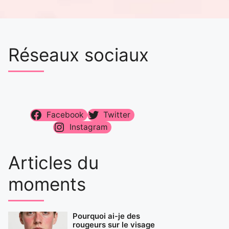
Réseaux sociaux
Facebook
Twitter
Instagram
Articles du
moments
Pourquoi ai-je des
rougeurs sur le visage