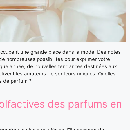
occupent une grande place dans la mode. Des notes
de nombreuses possibilités pour exprimer votre
Chaque année, de nouvelles tendances destinées aux
ivent les amateurs de senteurs uniques. Quelles
re de parfum ?
 olfactives des parfums en
mme depuis plusieurs siècles. Elle possède de