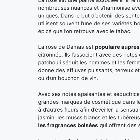
nombreuses nuances et s’harmonise avec
uniques. Dans le but d’obtenir des sent
utilisent souvent l’une de ses variétés bo
épicé que l’on retrouve avec le tabac.
La rose de Damas est
populaire auprès
citronnée. Ils l’associent avec des note
patchouli séduit les hommes et les femme
donne des effluves puissants, terreux e
ou d’un bouchon de vin.
Avec ses notes apaisantes et séductrices,
grandes marques de cosmétique dans le 
à d’autres fleurs afin d’éveiller la sensua
jasmin, les muscs blancs et les tubéreu
les fragrances boisées
qui offrent des 