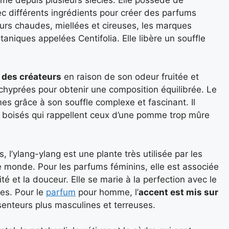
 différents ingrédients pour créer des parfums
eurs chaudes, miellées et cireuses, les marques
taniques appelées Centifolia. Elle libère un souffle
 des créateurs
en raison de son odeur fruitée et
s chyprées pour obtenir une composition équilibrée. Le
s grâce à son souffle complexe et fascinant. Il
t boisés qui rappellent ceux d’une pomme trop mûre
 l’ylang-ylang est une plante très utilisée par les
monde. Pour les parfums féminins, elle est associée
lité et la douceur. Elle se marie à la perfection avec le
ses. Pour le
parfum
pour homme, l’
accent est mis sur
senteurs plus masculines et terreuses.