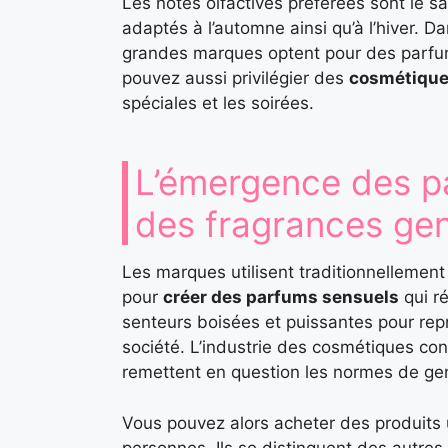
Les notes olfactives préférées sont le san
adaptés à l’automne ainsi qu’à l’hiver. D
grandes marques optent pour des parfu
pouvez aussi privilégier des
cosmétique
spéciales et les soirées.
L’émergence des pa
des fragrances gen
Les marques utilisent traditionnellement 
pour
créer des parfums sensuels
qui ré
senteurs boisées et puissantes pour repré
société. L’industrie des cosmétiques con
remettent en question les normes de ge
Vous pouvez alors acheter des produits 
personnes. Ils se distinguent des autres 