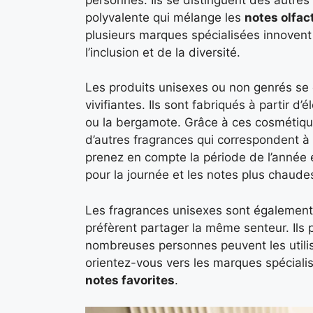
polyvalente qui mélange les
notes olfac
plusieurs marques spécialisées innovent
l’inclusion et de la diversité.
Les produits unisexes ou non genrés se c
vivifiantes. Ils sont fabriqués à partir 
ou la bergamote. Grâce à ces cosmétique
d’autres fragrances qui correspondent à
prenez en compte la période de l’année et
pour la journée et les notes plus chaud
Les fragrances unisexes sont également 
préfèrent partager la même senteur. Ils
nombreuses personnes peuvent les utilise
orientez-vous vers les marques spécialis
notes favorites
.