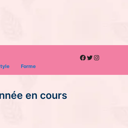
Facebook
Twitter
Instagram
tyle
Forme
année en cours