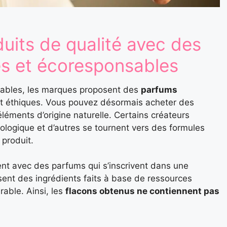
duits de qualité avec des
es et écoresponsables
nsables, les marques proposent des
parfums
t éthiques. Vous pouvez désormais acheter des
ments d’origine naturelle. Certains créateurs
e biologique et d’autres se tournent vers des formules
 produit.
nt avec des parfums qui s’inscrivent dans une
sent des ingrédients faits à base de ressources
able. Ainsi, les
flacons obtenus ne contiennent pas