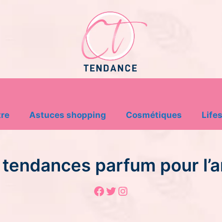
tre
Astuces shopping
Cosmétiques
Lifes
 tendances parfum pour l’
Facebook
Twitter
Instagram