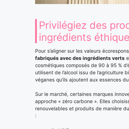
Privilégiez des pro
ingrédients éthiqu
Pour s’aligner sur les valeurs écorespo
fabriqués avec des ingrédients verts
e
cosmétiques composés de 90 à 95 % d’élé
utilisent de l’alcool issu de l’agricultur
véganes qu’ils ajoutent aux essences du
Sur le marché, certaines marques innove
approche « zéro carbone ». Elles choisis
renouvelables et produits de manière dur
: